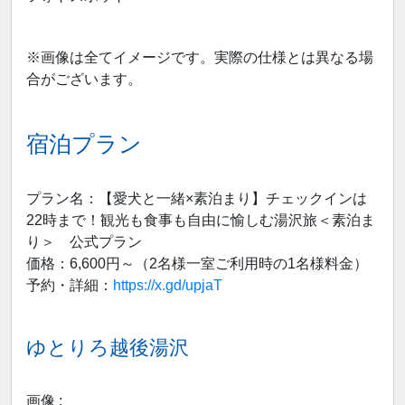
※画像は全てイメージです。実際の仕様とは異なる場
合がございます。
宿泊プラン
プラン名：【愛犬と一緒×素泊まり】チェックインは
22時まで！観光も食事も自由に愉しむ湯沢旅＜素泊ま
り＞ 公式プラン
価格：6,600円～（2名様一室ご利用時の1名様料金）
予約・詳細：
https://x.gd/upjaT
ゆとりろ越後湯沢
画像 :