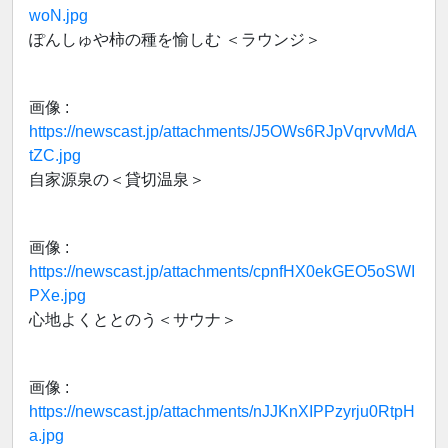
woN.jpg
ぽんしゅや柿の種を愉しむ ＜ラウンジ＞
画像 :
https://newscast.jp/attachments/J5OWs6RJpVqrvvMdA
tZC.jpg
自家源泉の＜貸切温泉＞
画像 :
https://newscast.jp/attachments/cpnfHX0ekGEO5oSWI
PXe.jpg
心地よくととのう＜サウナ＞
画像 :
https://newscast.jp/attachments/nJJKnXIPPzyrju0RtpH
a.jpg