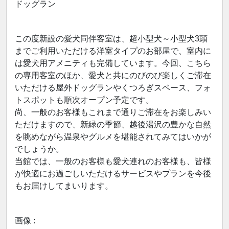
ドッグラン
この度新設の愛犬同伴客室は、超小型犬～小型犬3頭
までご利用いただける洋室タイプのお部屋で、室内に
は愛犬用アメニティも完備しています。今回、こちら
の専用客室のほか、愛犬と共にのびのび楽しくご滞在
いただける屋外ドッグランやくつろぎスペース、フォ
トスポットも順次オープン予定です。
尚、一般のお客様もこれまで通りご滞在をお楽しみい
ただけますので、新緑の季節、越後湯沢の豊かな自然
を眺めながら温泉やグルメを堪能されてみてはいかが
でしょうか。
当館では、一般のお客様も愛犬連れのお客様も、皆様
が快適にお過ごしいただけるサービスやプランを今後
もお届けしてまいります。
画像 :