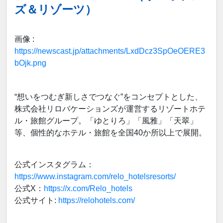
ズ＆リゾーツ）
画像 :
https://newscast.jp/attachments/LxdDcz3SpOeOERE3
bOjk.png
“想いをつむぎ新しさでつなぐ”をコンセプトとした、
株式会社リロバケーションズが運営するリゾートホテ
ル・旅館グループ。「ゆとりろ」「風雅」「天翠」
等、個性的なホテル・旅館を全国40か所以上で展開。
公式インスタグラム：
https://www.instagram.com/relo_hotelsresorts/
公式X：
https://x.com/Relo_hotels
公式サイト:
https://relohotels.com/