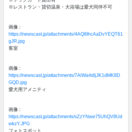
※レストラン・貸切温泉・大浴場は愛犬同伴不可
画像 :
https://newscast.jp/attachments/4AQ8IhcAaDvYEQT61
gJR.jpg
客室
画像 :
https://newscast.jp/attachments/7AlWa4dljJK1dMK8D
GQD.jpg
愛犬用アメニティ
画像 :
https://newscast.jp/attachments/sZzYNwe75UhQV8Ud
wkzY.JPG
フォトスポット