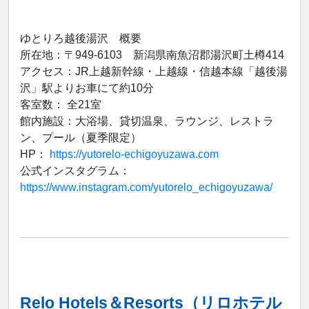
ゆとりろ越後湯沢 概要
所在地：〒949-6103 新潟県南魚沼郡湯沢町土樽414
アクセス：JR上越新幹線・上越線・信越本線「越後湯
沢」駅よりお車にて約10分
客室数： 全21室
館内施設：大浴場、貸切温泉、ラウンジ、レストラ
ン、プール（夏季限定）
HP：
https://yutorelo-echigoyuzawa.com
公式インスタグラム：
https://www.instagram.com/yutorelo_echigoyuzawa/
Relo Hotels＆Resorts（リロホテル