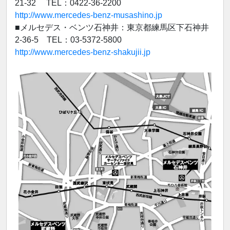
21-32 TEL：0422-36-2200
http://www.mercedes-benz-musashino.jp
■メルセデス・ベンツ石神井：東京都練馬区下石神井
2-36-5 TEL：03-5372-5800
http://www.mercedes-benz-shakujii.jp