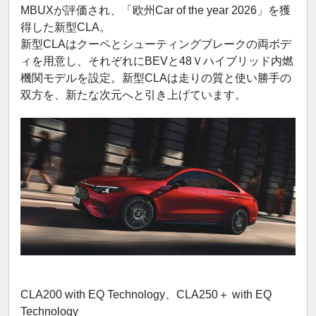
MBUXが評価され、「欧州Car of the year 2026」を獲
得した新型CLA。
新型CLAはクーペとシューティングブレークの両ボデ
ィを用意し、それぞれにBEVと48Ｖハイブリッド内燃
機関モデルを設定。新型CLAは走りの質と使い勝手の
双方を、新たな次元へと引き上げています。
CLA200 with EQ Technology、CLA250＋ with EQ
Technology