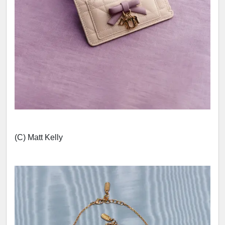
(C) Matt Kelly