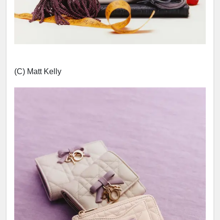
(C) Matt Kelly