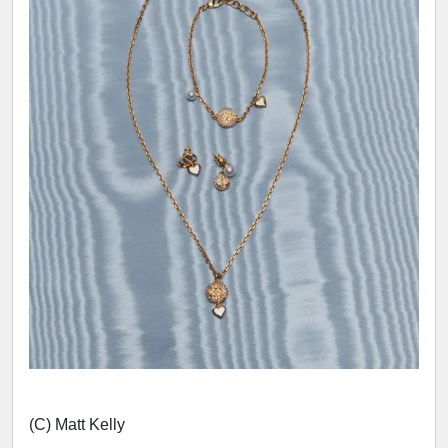
(C) Matt Kelly