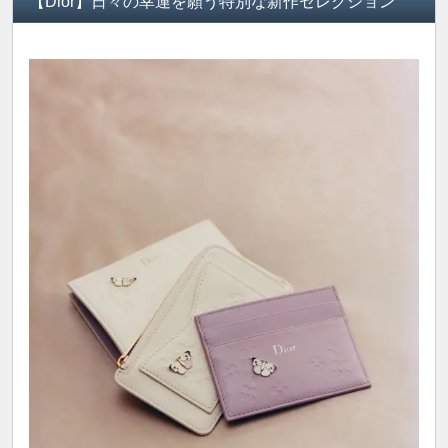
【Dior】日々の幸運を願う特別な新作セレクション