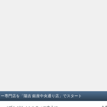
ー専門店を「陽吉 銀座中央通り店」でスタート