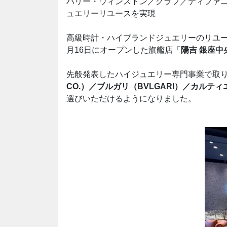
ハリー・ウィンストン／グラフ／ティ
ュエリーリユースを実
高級時計・ハイブランドジュエリーのリユー
月16日にオープンした旗艦店「
陽吉 銀座中
先般発表したハイジュエリー専門事業で取
CO.）／ブルガリ（BVLGARI）／カルティエ
選びいただけるようになりました。