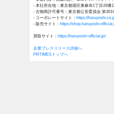
- 本社所在地：東京都港区東麻布1丁目28番12号
- 古物商許可番号：東京都公安委員会 第30109
- コーポレートサイト：
https://haruyoshi.co.j
- 販売サイト：
https://shop.haruyoshi-official.
買取サイト：
https://haruyoshi-official.jp/
企業プレスリリース詳細へ
PRTIMESトップへ