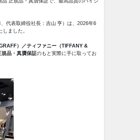
規品・真贋保証で、最高品質のハイジ
代表取締役社長：吉山 亨）は、2026年6
たしました。
RAFF）／ティファニー（TIFFANY &
正規品・真贋保証
のもと実際に手に取ってお