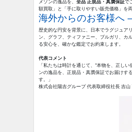
メゾンの逸品を、
全品 正規品・真贋保証
で
額買取」と「手に取りやすい販売価格」を
海外からのお客様へ 
歴史的な円安を背景に、日本でラグジュア
ン、グラフ、ティファニー、ブルガリ、カ
る安心を、確かな鑑定でお約束します。
代表コメント
「私たちは時計を通じて、“本物を、正しい
ンの逸品を、正規品・真贋保証でお届けす
す。」
株式会社陽吉グループ 代表取締役社長 吉山