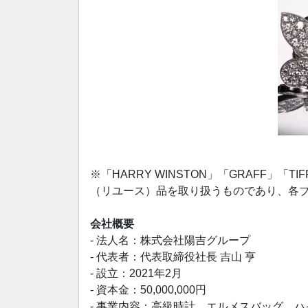
※「HARRY WINSTON」「GRAFF」「
（リユース）品を取り扱うものであり、各
会社概要
- 法人名：株式会社陽吉グループ
- 代表者：代表取締役社長 吉山 亨
- 設立：2021年2月
- 資本金：50,000,000円
- 事業内容：高級時計、エルメスバッグ、