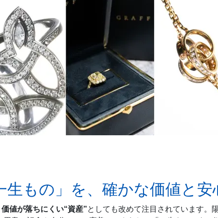
一生もの」を、確かな価値と安
、
価値が落ちにくい“資産”
としても改めて注目されています。陽