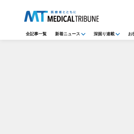
全記事一覧
新着ニュース
深掘り連載
お