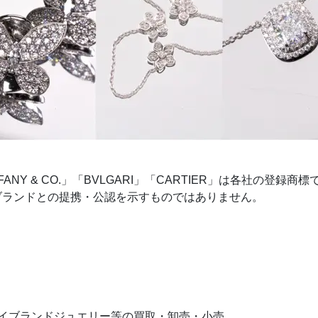
TIFFANY & CO.」「BVLGARI」「CARTIER」は各社
ブランドとの提携・公認を示すものではありません。
ハイブランドジュエリー等の買取・卸売・小売