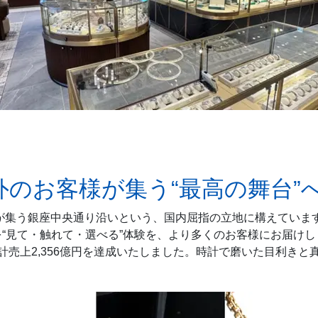
外のお客様が集う“最高の舞台”
が集う銀座中央通り沿いという、国内屈指の立地に構えていま
“見て・触れて・選べる”体験を、より多くのお客様にお届けし
計売上2,356億円を達成いたしました。時計で磨いた目利き