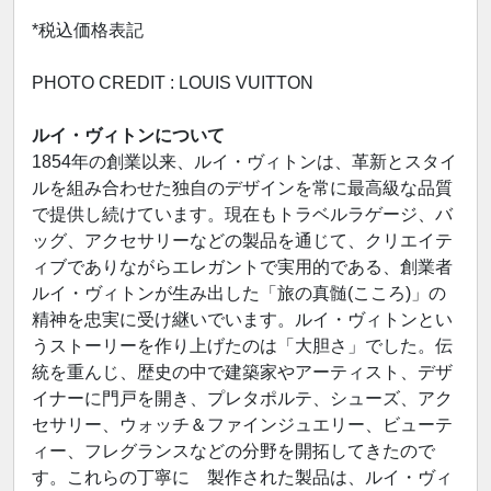
*税込価格表記
PHOTO CREDIT : LOUIS VUITTON
ルイ・ヴィトンについて
1854年の創業以来、ルイ・ヴィトンは、革新とスタイ
ルを組み合わせた独自のデザインを常に最高級な品質
で提供し続けています。現在もトラベルラゲージ、バ
ッグ、アクセサリーなどの製品を通じて、クリエイテ
ィブでありながらエレガントで実用的である、創業者
ルイ・ヴィトンが生み出した「旅の真髄(こころ)」の
精神を忠実に受け継いでいます。ルイ・ヴィトンとい
うストーリーを作り上げたのは「大胆さ」でした。伝
統を重んじ、歴史の中で建築家やアーティスト、デザ
イナーに門戸を開き、プレタポルテ、シューズ、アク
セサリー、ウォッチ＆ファインジュエリー、ビューテ
ィー、フレグランスなどの分野を開拓してきたので
す。これらの丁寧に 製作された製品は、ルイ・ヴィ