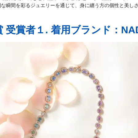
別な瞬間を彩るジュエリーを通じて、身に纏う方の個性と美し
受賞者１. 着用ブランド：NAD