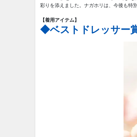
彩りを添えました。ナガホリは、今後も特
【着用アイテム】
◆ベストドレッサー賞 