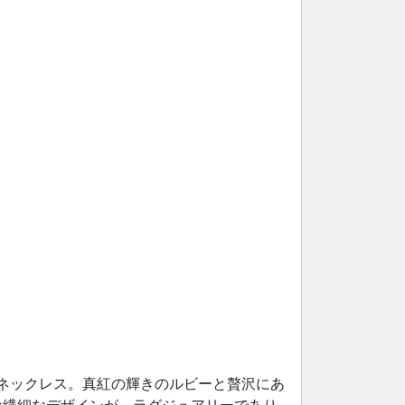
ur」のネックレス。真紅の輝きのルビーと贅沢にあ