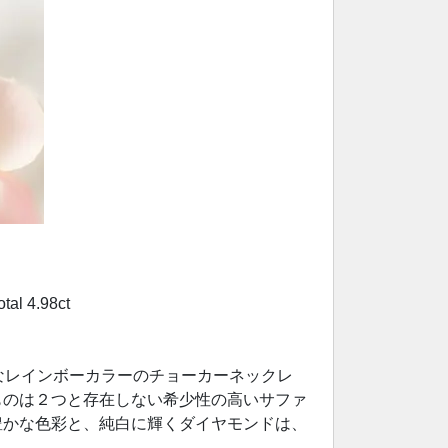
 4.98ct
なレインボーカラーのチョーカーネックレ
ものは２つと存在しない希少性の高いサファ
豊かな色彩と、純白に輝くダイヤモンドは、