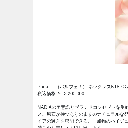
Parfait！（パルフェ！） ネックレスK18PG／サ
税込価格 ￥13,200,000
NADIAの美意識とブランドコンセプトを
ス。原石が持つありのままのナチュラルな
イアの輝きを堪能できる、一点物のハイジ
清らかな美しさを映し出します。