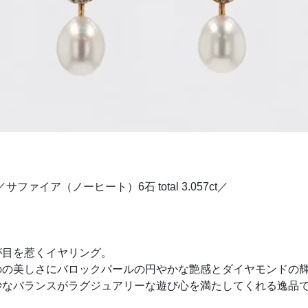
サファイア（ノーヒート）6石 total 3.057ct／
が目を惹くイヤリング。
のの美しさにバロックパールの円やかな艶感とダイヤモンドの
妙なバランスがラグジュアリーな遊び心を満たしてくれる逸品