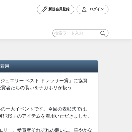
新規会員登録
ログイン
を着用
 ジュエリー ベスト ドレッサー賞」に協賛
、受賞者たちの装いをナガホリが扱う
界の一大イベントです。今回の表彰式では、
ORRIS」のアイテムを着用いただきました。
ジュエリー。受賞者それぞれの装いに、華やかな