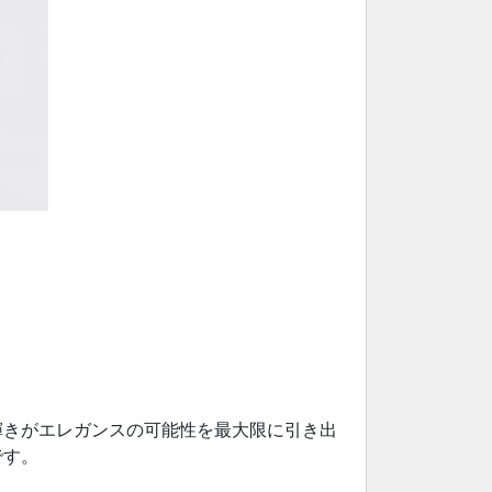
輝きがエレガンスの可能性を最大限に引き出
です。