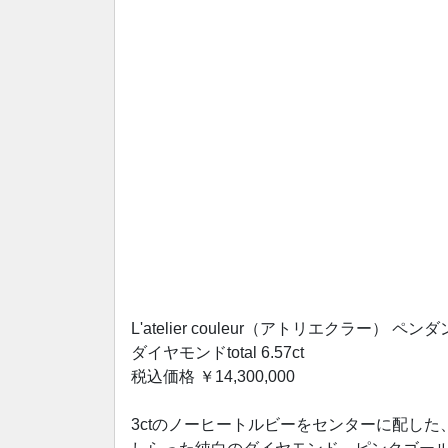
L'atelier couleur（アトリエクラー） ペ
ダイヤモンドtotal 6.57ct
税込価格 ￥14,300,000
3ctのノーヒートルビーをセンターに配した、N