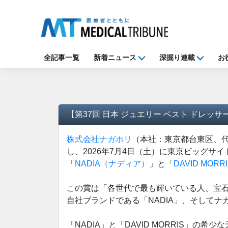
全記事一覧
新着ニュース
深掘り連載
お
【第37回 日本 ジュエリー ベスト ドレッサー
株式会社ナガホリ
（本社：東京都台東区、代
し、2026年7月4日（土）に東京ビッグサ
「
NADIA（ナディア）
」と「
DAVID MO
この賞は「各世代で最も輝いている人、宝
自社ブランドである「NADIA」、そしてナ
「NADIA」と「DAVID MORRIS