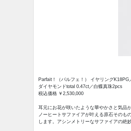
Parfait！（パルフェ！） イヤリングK18PG／
ダイヤモンドtotal 0.47ct／白蝶真珠2pcs
税込価格 ￥2,530,000
耳元にお花が咲いたような華やかさと気品
ノーヒートサファイアが叶える原石そのも
します。アシンメトリーなサファイアの絶