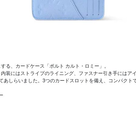
する、カードケース「ポルト カルト・ロミー」。
内装にはストライプのライニング、ファスナー引き手にはアイ
てあしらいました。3つのカードスロットを備え、コンパクト
ー