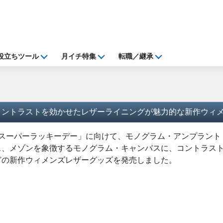
役立ちツール
月イチ特集
転職／継承
コントラストを効かせたレザーライニングが魅力的な新作ウィ
)の「スーパーラッキーデー」に向けて、モノグラム・アンプラン
ス、メゾンを象徴するモノグラム・キャンバスに、コントラス
どの新作ウィメンズレザーグッズを発売しました。