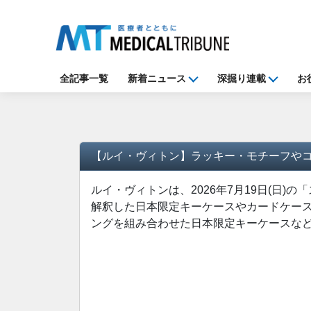
全記事一覧
新着ニュース
深掘り連載
お
【ルイ・ヴィトン】ラッキー・モチーフや
ルイ・ヴィトンは、2026年7月19日(日
解釈した日本限定キーケースやカードケー
ングを組み合わせた日本限定キーケースな