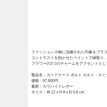
ファッション小物に洗練された印象をプラス
コントラストを効かせたペイントで縁取り、
フラワーの2つのチャームをアクセントとし
製品名：カードケース ポルト カルト・ロミ
価格：97,900円
素材：カウハイドレザー
サイズ：W 12 x H 8 x D 0.8 cm