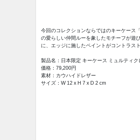
今回のコレクションならではのキーケース「
の愛らしい仲間ルーを象したモチーフが遊
に、エッジに施したペイントがコントラス
製品名：日本限定 キーケース ミュルティクレ
価格：79,200円
素材：カウハイドレザー
サイズ：W 12 x H 7 x D 2 cm