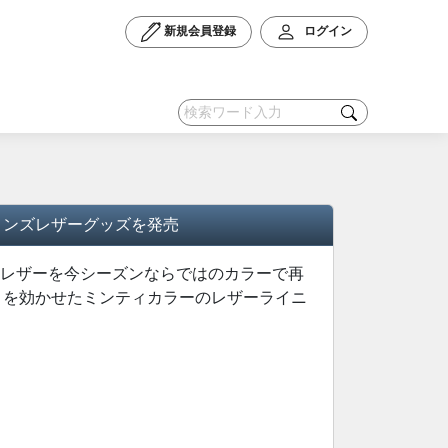
新規会員登録
ログイン
メンズレザーグッズを発売
ト レザーを今シーズンならではのカラーで再
トを効かせたミンティカラーのレザーライニ