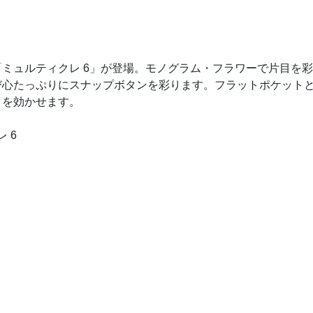
ミュルティクレ 6」が登場。モノグラム・フラワーで片目を彩
び心たっぷりにスナップボタンを彩ります。フラットポケットと
トを効かせます。
 6