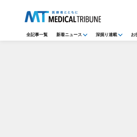
全記事一覧
新着ニュース
深掘り連載
お