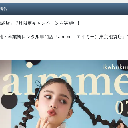
情報
池袋店」 7月限定キャンペーンを実施中!
振袖・卒業袴レンタル専門店「aimme（エイミー）東京池袋店」