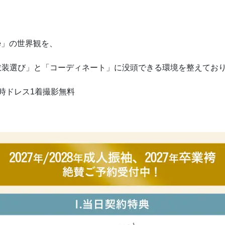
me」の世界観を、
。
衣装選び」と「コーディネート」に没頭できる環境を整えており
時ドレス1着撮影無料