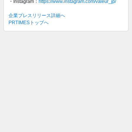
・Instagram：
https://www.instagram.com/valeur_jp/
企業プレスリリース詳細へ
PRTIMESトップへ