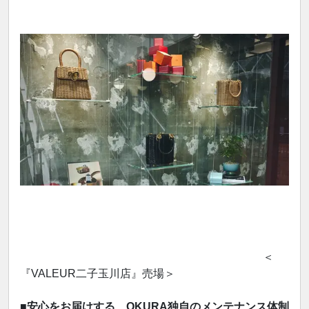
＜
『VALEUR二子玉川店』売場＞
■安心をお届けする、OKURA独自のメンテナンス体制