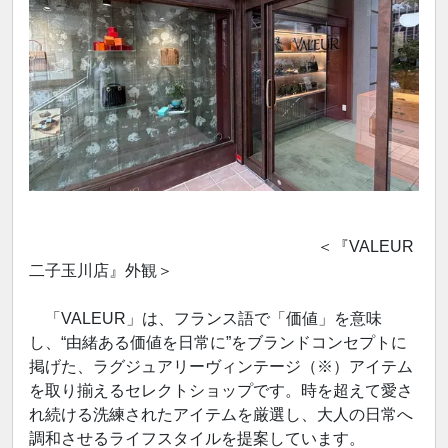
＜『VALEUR
二子玉川店』外観＞
「VALEUR」は、フランス語で「価値」を意味
し、“由緒ある価値を日常に”をブランドコンセプトに
掲げた、ラグジュアリーヴィンテージ（※）アイテム
を取り揃えるセレクトショップです。時を超えて愛さ
れ続ける洗練されたアイテムを厳選し、大人の日常へ
調和させるライフスタイルを提案しています。