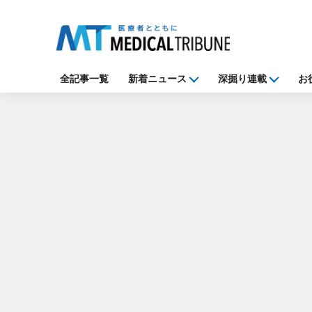
全記事一覧
新着ニュース
深掘り連載
お