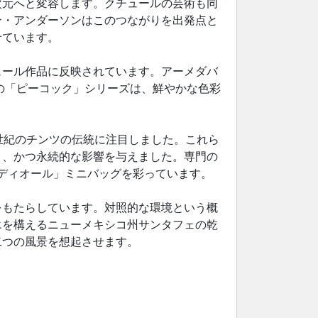
次元へと変容します。クチュールの芸術も同
ン・アンダーソンはこのつながりを出発点と
せています。
ュール作品に反映されています。アーメダバ
の「ピーコック」シリーズは、鮮やかな色彩
世紀のチンツの伝統に注目しました。これら
く、かつ永続的な影響を与えました。専門の
 ディオール」ミニバッグを彩っています。
をもたらしています。対照的な環境という概
エを構えるニューメキシコ州サンタフェの乾
二つの風景を想起させます。