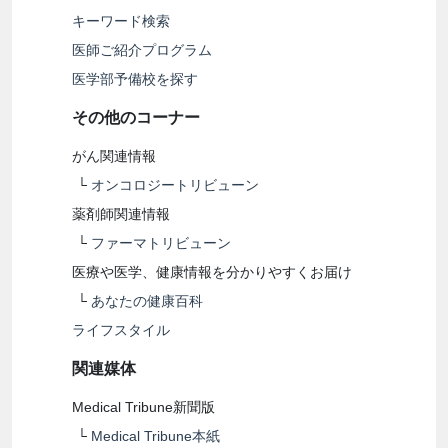
キーワード検索
医師ご紹介プログラム
医学部予備校を探す
その他のコーナー
がん関連情報
└
オンコロジートリビューン
薬剤師関連情報
└
ファーマトリビューン
医療や医学、健康情報を分かりやすくお届け
└
あなたの健康百科
ライフスタイル
関連媒体
Medical Tribune新聞版
└
Medical Tribune本紙