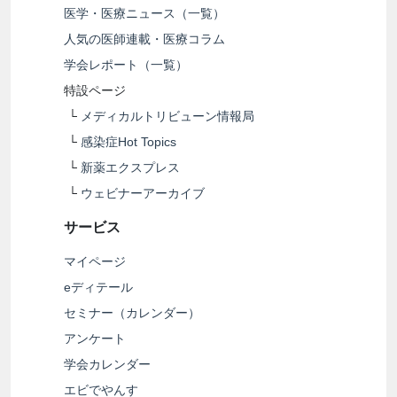
医学・医療ニュース（一覧）
人気の医師連載・医療コラム
学会レポート（一覧）
特設ページ
└
メディカルトリビューン情報局
└
感染症Hot Topics
└
新薬エクスプレス
└
ウェビナーアーカイブ
サービス
マイページ
eディテール
セミナー（カレンダー）
アンケート
学会カレンダー
エビでやんす