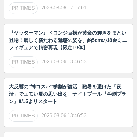
2026-08-06 17:17:01
PR TIMES
『ヤッターマン』ドロンジョ様が黄金の輝きをまとい
登場！麗しく横たわる魅惑の姿を、約5cmの18金ミニ
フィギュアで精密再現【限定10体】
2026-08-06 13:46:53
PR TIMES
大反響の“神コスパ”学割が復活！酷暑を避けた「夜
活」でエモい夏の思い出を。ナイトプール『学割プラ
ン』8/15よりスタート
2026-08-06 13:46:53
PR TIMES