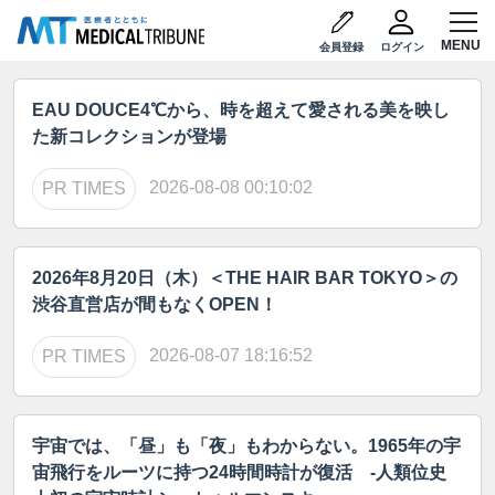
会員登録
ログイン
EAU DOUCE4℃から、時を超えて愛される美を映し
た新コレクションが登場
2026-08-08 00:10:02
PR TIMES
2026年8月20日（木）＜THE HAIR BAR TOKYO＞の
渋谷直営店が間もなくOPEN！
2026-08-07 18:16:52
PR TIMES
宇宙では、「昼」も「夜」もわからない。1965年の宇
宙飛行をルーツに持つ24時間時計が復活 -人類位史