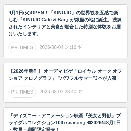
9月1日(火)OPEN！「KINUJO」の世界観を五感で楽
しむ『KINUJO Cafe & Bar』が銀座の地に誕生。洗練
されたインテリアと美食が融合した特別な体験をお届
けいたします。
2026-08-04 14:16:44
PR TIMES
【2026年新作】 オーデマ ピゲ「ロイヤル オーク オフ
ショア クロノグラフ」 "パワフルサマー"3本が入荷
2026-08-03 23:40:02
PR TIMES
「ディズニー・アニメーション映画『美女と野獣』ブ
ライダルコレクション10th season」❁2026年8月1日
～数量・期間限定発売！