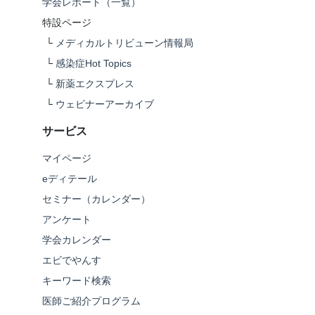
学会レポート（一覧）
特設ページ
└
メディカルトリビューン情報局
└
感染症Hot Topics
└
新薬エクスプレス
└
ウェビナーアーカイブ
サービス
マイページ
eディテール
セミナー（カレンダー）
アンケート
学会カレンダー
エビでやんす
キーワード検索
医師ご紹介プログラム