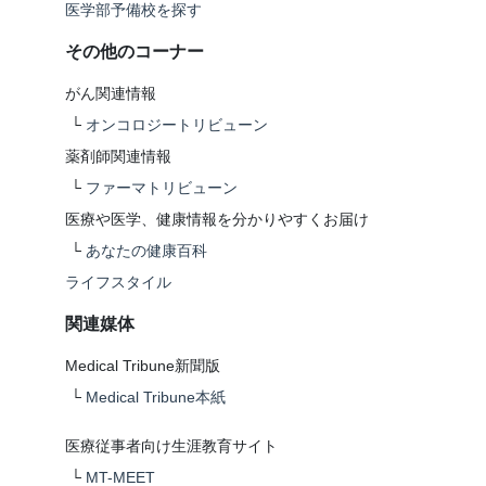
医学部予備校を探す
その他のコーナー
がん関連情報
└
オンコロジートリビューン
薬剤師関連情報
└
ファーマトリビューン
医療や医学、健康情報を分かりやすくお届け
└
あなたの健康百科
ライフスタイル
関連媒体
Medical Tribune新聞版
└
Medical Tribune本紙
医療従事者向け生涯教育サイト
└
MT-MEET