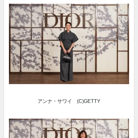
アンナ・サワイ (C)GETTY