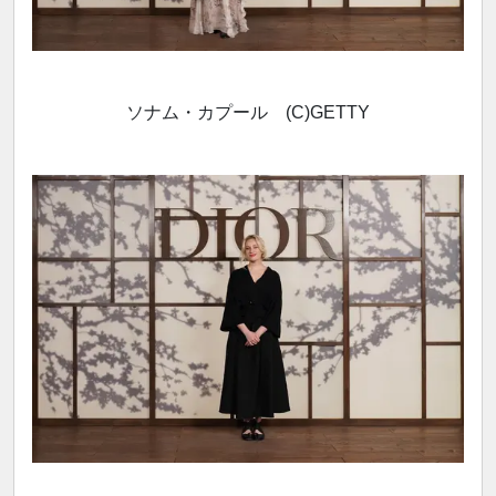
ソナム・カプール (C)GETTY