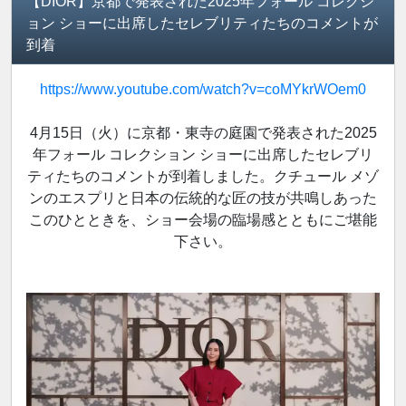
【DIOR】京都で発表された2025年フォール コレクシ
ョン ショーに出席したセレブリティたちのコメントが
到着
https://www.youtube.com/watch?v=coMYkrWOem0
4月15日（火）に京都・東寺の庭園で発表された2025
年フォール コレクション ショーに出席したセレブリ
ティたちのコメントが到着しました。クチュール メゾ
ンのエスプリと日本の伝統的な匠の技が共鳴しあった
このひとときを、ショー会場の臨場感とともにご堪能
下さい。