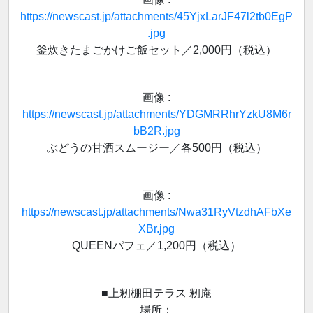
https://newscast.jp/attachments/45YjxLarJF47l2tb0EgP
.jpg
釜炊きたまごかけご飯セット／2,000円（税込）
画像 :
https://newscast.jp/attachments/YDGMRRhrYzkU8M6r
bB2R.jpg
ぶどうの甘酒スムージー／各500円（税込）
画像 :
https://newscast.jp/attachments/Nwa31RyVtzdhAFbXe
XBr.jpg
QUEENパフェ／1,200円（税込）
■上籾棚田テラス 籾庵
場所：