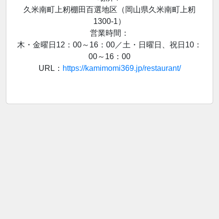
久米南町上籾棚田百選地区（岡山県久米南町上籾
1300-1）
営業時間：
木・金曜日12：00～16：00／土・日曜日、祝日10：
00～16：00
URL：
https://kamimomi369.jp/restaurant/