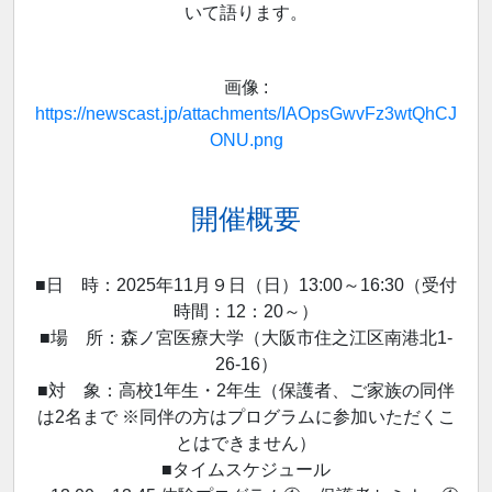
いて語ります。
画像 :
https://newscast.jp/attachments/IAOpsGwvFz3wtQhCJ
ONU.png
開催概要
■日 時：2025年11月９日（日）13:00～16:30（受付
時間：12：20～）
■場 所：森ノ宮医療大学（大阪市住之江区南港北1-
26-16）
■対 象：高校1年生・2年生（保護者、ご家族の同伴
は2名まで ※同伴の方はプログラムに参加いただくこ
とはできません）
■タイムスケジュール