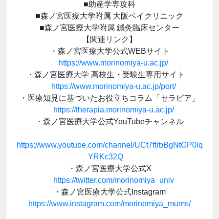
■助産学専攻科
■森ノ宮医療大学附属 大阪ベイクリニック
■森ノ宮医療大学附属 鍼灸臨床センター
【関連リンク】
・森ノ宮医療大学公式WEBサイト
https://www.morinomiya-u.ac.jp/
・森ノ宮医療大学 高校生・受験生専用サイト
https://www.morinomiya-u.ac.jp/port/
・医療知見に基づいたお役立ちコラム「セラピア」
https://therapia.morinomiya-u.ac.jp/
・森ノ宮医療大学公式YouTubeチャンネル
https://www.youtube.com/channel/UCt7ftrbBgNtGP0lq
YRKc32Q
・森ノ宮医療大学公式X
https://twitter.com/morinomiya_univ
・森ノ宮医療大学公式Instagram
https://www.instagram.com/morinomiya_mums/