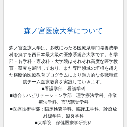
森ノ宮医療大学について
森ノ宮医療大学は、多岐にわたる医療系専門職養成学
科を擁する西日本最大級の医療系総合大学です。各学
部・各学科・専攻科・大学院はそれぞれ高度な医学教
育・研究を展開しており、また専門領域の垣根を超え
た横断的医療教育プログラムにより魅力的な多職種連
携チーム医療教育を実践していきます。
■看護学部：看護学科
■総合リハビリテーション学部：理学療法学科、作業
療法学科、言語聴覚学科
■医療技術学部：臨床検査学科、臨床工学科、診療放
射線学科、鍼灸学科
■大学院 保健医療学研究科