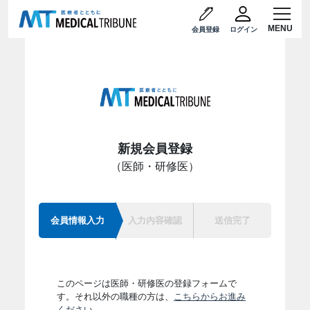
会員登録
ログイン
新規会員登録
（
医師・研修医
）
会員情報入力
入力内容確認
送信完了
このページは
医師・研修医
の登録フォームで
す。それ以外の職種の方は、
こちらからお進み
ください。