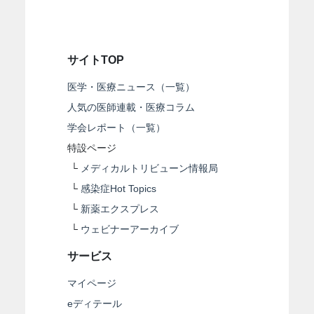
サイトTOP
医学・医療ニュース（一覧）
人気の医師連載・医療コラム
学会レポート（一覧）
特設ページ
└
メディカルトリビューン情報局
└
感染症Hot Topics
└
新薬エクスプレス
└
ウェビナーアーカイブ
サービス
マイページ
eディテール