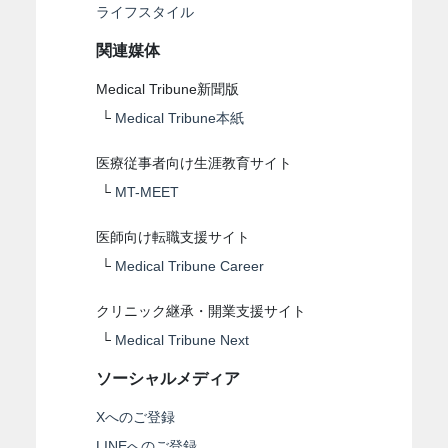
ライフスタイル
関連媒体
Medical Tribune新聞版
└
Medical Tribune本紙
医療従事者向け生涯教育サイト
└
MT-MEET
医師向け転職支援サイト
└
Medical Tribune Career
クリニック継承・開業支援サイト
└
Medical Tribune Next
ソーシャルメディア
Xへのご登録
LINEへのご登録