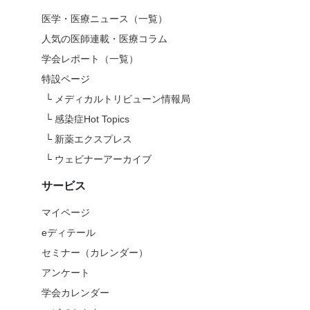
医学・医療ニュース（一覧）
人気の医師連載・医療コラム
学会レポート（一覧）
特設ページ
└
メディカルトリビューン情報局
└
感染症Hot Topics
└
新薬エクスプレス
└
ウェビナーアーカイブ
サービス
マイページ
eディテール
セミナー（カレンダー）
アンケート
学会カレンダー