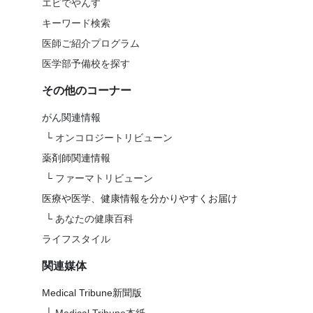
エビでやんす
キーワード検索
医師ご紹介プログラム
医学部予備校を探す
その他のコーナー
がん関連情報
└
オンコロジートリビューン
薬剤師関連情報
└
ファーマトリビューン
医療や医学、健康情報を分かりやすくお届け
└
あなたの健康百科
ライフスタイル
関連媒体
Medical Tribune新聞版