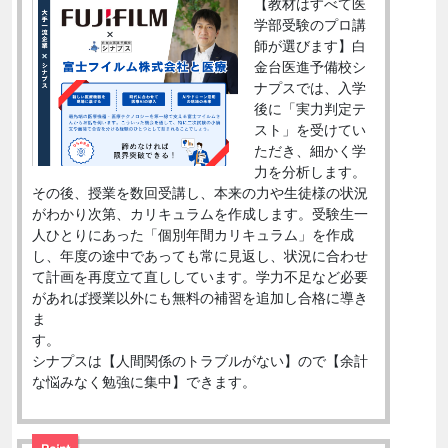
【教材はすべて医
学部受験のプロ講
師が選びます】白
金台医進予備校シ
ナプスでは、入学
後に「実力判定テ
スト」を受けてい
ただき、細かく学
力を分析します。
その後、授業を数回受講し、本来の力や生徒様の状況
がわかり次第、カリキュラムを作成します。受験生一
人ひとりにあった「個別年間カリキュラム」を作成
し、年度の途中であっても常に見返し、状況に合わせ
て計画を再度立て直ししています。学力不足など必要
があれば授業以外にも無料の補習を追加し合格に導き
ま
す。
シナプスは【人間関係のトラブルがない】ので【余計
な悩みなく勉強に集中】できます。