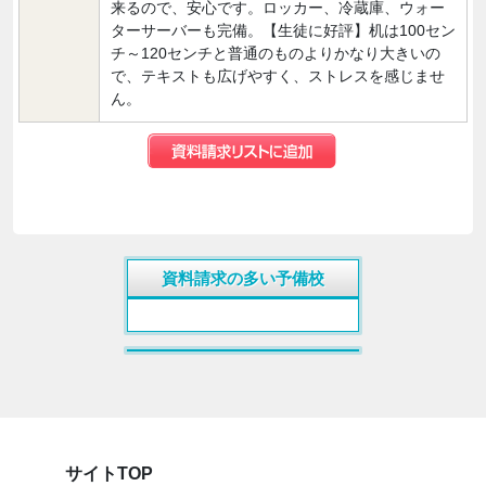
来るので、安心です。ロッカー、冷蔵庫、ウォー
ターサーバーも完備。【生徒に好評】机は100セン
チ～120センチと普通のものよりかなり大きいの
で、テキストも広げやすく、ストレスを感じませ
ん。
資料請求の多い予備校
サイトTOP