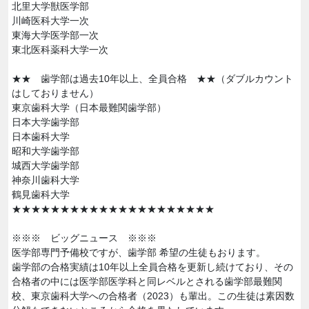
北里大学獣医学部
川崎医科大学一次
東海大学医学部一次
東北医科薬科大学一次
★★ 歯学部は過去10年以上、全員合格 ★★（ダブルカウント
はしておりません）
東京歯科大学（日本最難関歯学部）
日本大学歯学部
日本歯科大学
昭和大学歯学部
城西大学歯学部
神奈川歯科大学
鶴見歯科大学
★★★★★★★★★★★★★★★★★★★★★
※※※ ビッグニュース ※※※
医学部専門予備校ですが、歯学部 希望の生徒もおります。
歯学部の合格実績は10年以上全員合格を更新し続けており、その
合格者の中には医学部医学科と同レベルとされる歯学部最難関
校、東京歯科大学への合格者（2023）も輩出。この生徒は素因数