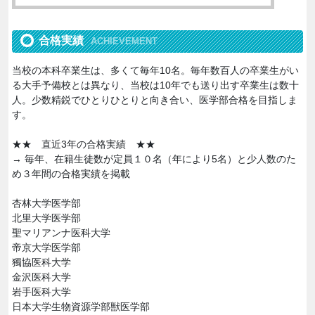
合格実績
ACHIEVEMENT
当校の本科卒業生は、多くて毎年10名。毎年数百人の卒業生がい
る大手予備校とは異なり、当校は10年でも送り出す卒業生は数十
人。少数精鋭でひとりひとりと向き合い、医学部合格を目指しま
す。
★★ 直近3年の合格実績 ★★
→ 毎年、在籍生徒数が定員１０名（年により5名）と少人数のた
め３年間の合格実績を掲載
杏林大学医学部
北里大学医学部
聖マリアンナ医科大学
帝京大学医学部
獨協医科大学
金沢医科大学
岩手医科大学
日本大学生物資源学部獣医学部