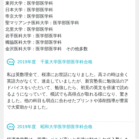
東邦大学：医学部医学科
日本大学：医学部医学科
帝京大学：医学部医学科
聖マリアンナ医科大学：医学部医学科
北里大学：医学部医学科
岩手医科大学：医学部医学科
獨協医科大学：医学部医学科
金沢医科大学：医学部医学科 その他多数
2019年度 千葉大学医学部医学科合格
私は英数理全て、桜凛にお世話になりました。高２の時は全く
英語力がなくて、迷走していましたが、新宮塾長に勉強法のア
ドバイスをいただいて、勉強したら、初見の英文を倍速で読め
るようになっていて、模試でも高得点が取れる様になり、驚き
ました。他の科目も弱点に合わせたプリントや添削指導が豊富
で大変助かりました。
2019年度 昭和大学医学部医学科合格