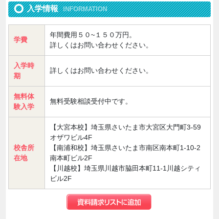
入学情報
INFORMATION
年間費用５０~１５０万円。
学費
詳しくはお問い合わせください。
入学時
詳しくはお問い合わせください。
期
無料体
無料受験相談受付中です。
験入学
【大宮本校】埼玉県さいたま市大宮区大門町3-59
オザワビル4F
校舎所
【南浦和校】埼玉県さいたま市南区南本町1-10-2
在地
南本町ビル2F
【川越校】埼玉県川越市脇田本町11-1川越シティ
ビル2F