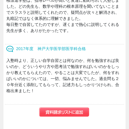
桜凛進学塾は、指導レベルが高いと友達に勧められて入塾しま
した。どの先生も、数学や理科の根本原理を聞いてないことま
でスラスラと説明してくれたので、疑問点が次々と解消され、
丸暗記ではなく体系的に理解できました。
毎日塾で自習してたのですが、遅くまで熱心に説明してくれる
先生が多く、ありがたかったです。
2017年度 神戸大学医学部医学科合格
入塾時より、正しい自学自習とは何なのか、何を勉強すれば良
いのか、どういうやり方や思考法で勉強すればいいのかをしっ
かり教えてもらえたので、やることは大変でしたが、何をすれ
ばいいのかについては、一切、悩みませんでした。過去問も２
０年分近く添削してもらって、記述力もしっかりつけられ、合
格出来ました！