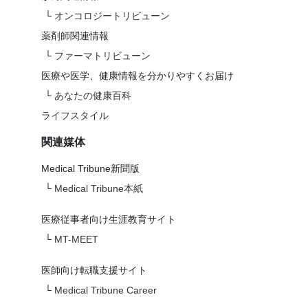
└
オンコロジートリビューン
薬剤師関連情報
└
ファーマトリビューン
医療や医学、健康情報を分かりやすくお届け
└
あなたの健康百科
ライフスタイル
関連媒体
Medical Tribune新聞版
└
Medical Tribune本紙
医療従事者向け生涯教育サイト
└
MT-MEET
医師向け転職支援サイト
└
Medical Tribune Career