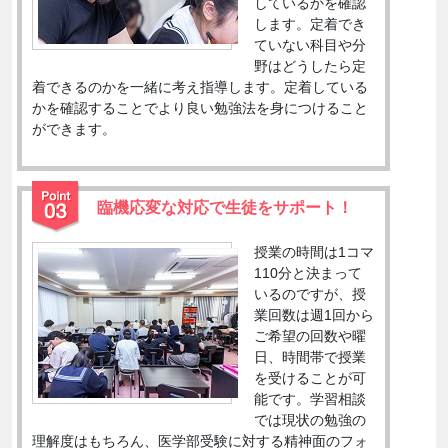
しているかを確認
します。定着でき
ていない科目や分
野はどうしたら定
着できるのかを一緒に考え指導します。定着している
かを確認することでより良い勉強法を身につけること
ができます。
臨機応変な対応で生徒をサポート！
授業の時間は1コマ
110分と決まって
いるのですが、授
業回数は週1回から
ご希望の回数や曜
日、時間帯で授業
を受けることが可
能です。学習相談
では現状の勉強の
理解度はもちろん、医学部受験に対する精神面のフォ