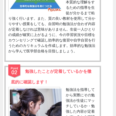
本質的な理解をす
るための指導を生
徒が分かるまで粘
り強く行います。また、質の良い教材を使用して分か
りやすい授業をしても、自習時の勉強法が合わず内容
が定着しなければ意味がありません。生徒一人ひとり
の成績が確実に上がるように、今の学習状況や目標を
カウンセリングで確認し効率的な復習や自学自習を行
うためのカリキュラムを作成します。効率的な勉強法
から学んで医学部合格を目指しましょう。
勉強したことが定着しているかを徹
底的に確認します！
勉強法を指導して
から実際にその勉
強法が生徒にマッ
チしているか・勉
強した内容が定着