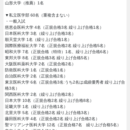
山形大学（推薦）1名
▼私立医学部 60名（重複含まない）
・一般入試
慈恵会医科大学 4名（正規合格3名 繰り上げ合格1名）
日本医科大学 3名（繰り上げ合格3名）
順天堂大学 1名（繰り上げ合格1名）
国際医療福祉大学 7名（正規合格2名 繰り上げ合格5名）
昭和大学 7名（正規合格（特待）1名、繰り上げ合格6名）
東邦大学 8名（正規合格3名 繰り上げ合格5名）
大阪医科薬科大学 2名（正規合格2名）
防衛医科大学 1名（正規合格1名）
自治医科大学 2名（正規合格2名）
東京医科大学 6名（正規合格3名:うち2名は成績優秀者 繰り上げ合
格3名）
関西医科大学 2名（繰り上げ合格2名）
日本大学 10名（正規合格2名 繰り上げ合格8名）
近畿大学 1名（繰り上げ合格1名）
北里大学 5名（正規合格2名 繰り上げ合格3名）
藤田医科大学 4名（正規合格2名 繰り上げ合格2名）
聖マリアンナ医科大学 12名（正規合格7名 繰り上げ合格5名）