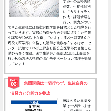
学部への合格実績
多数。生徒様個別
にてカリキュラム
作成・課題管理を
行い、実力がつい
てきた生徒様には最難関医学部を目標とした指導を行
っていきます。実際に当塾から医学部に進学した卒業
生講師が10名以上在籍しています。学校の評定5.0で
現役で医学部に合格した講師が複数存在するほか、セ
ンター試験で90%以上得点し国公立医学部に合格した
講師も多く在籍。医学生講師が最低週1回以上面談を
行い勉強方法の指導のほかモチベーション管理を徹底
しています。
集団講義は一切行わず、生徒自身の
演習力と分析力を養成
無駄の多い集団授
業は一切行いませ