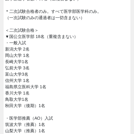
＊二次試験合格者のみ。すべて医学部医学科のみ。
（一次試験のみの通過者は一切含まない）
＜二次試験合格＞
▼国公立医学部 18名（重複含まない）
・一般入試
新潟大学 2名
岡山大学 1名
長崎大学1名
弘前大学 3名
富山大学3名
信州大学 1名
福島県立医科大学 1名
香川大学 1名
鳥取大学1名
秋田大学（後期）1名
・医学部推薦（AO）入試
筑波大学（推薦）1名
山梨大学（推薦）1名