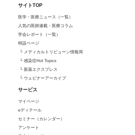
サイトTOP
医学・医療ニュース（一覧）
人気の医師連載・医療コラム
学会レポート（一覧）
特設ページ
└
メディカルトリビューン情報局
└
感染症Hot Topics
└
新薬エクスプレス
└
ウェビナーアーカイブ
サービス
マイページ
eディテール
セミナー（カレンダー）
アンケート