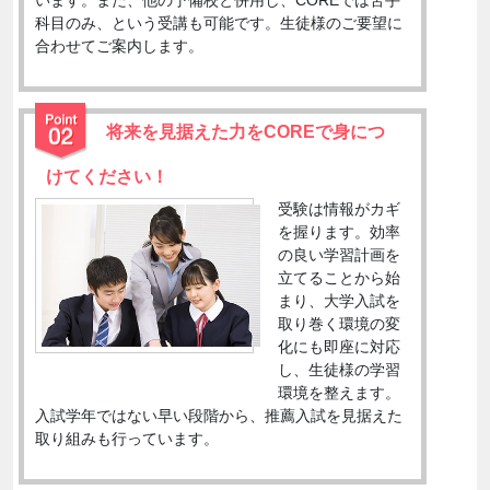
います。また、他の予備校と併用し、COREでは苦手
科目のみ、という受講も可能です。生徒様のご要望に
合わせてご案内します。
将来を見据えた力をCOREで身につ
けてください！
受験は情報がカギ
を握ります。効率
の良い学習計画を
立てることから始
まり、大学入試を
取り巻く環境の変
化にも即座に対応
し、生徒様の学習
環境を整えます。
入試学年ではない早い段階から、推薦入試を見据えた
取り組みも行っています。