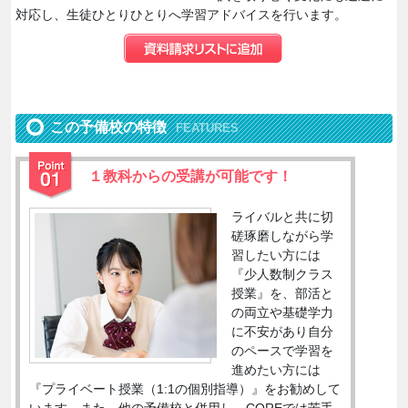
対応し、生徒ひとりひとりへ学習アドバイスを行います。
この予備校の特徴
FEATURES
１教科からの受講が可能です！
ライバルと共に切
磋琢磨しながら学
習したい方には
『少人数制クラス
授業』を、部活と
の両立や基礎学力
に不安があり自分
のペースで学習を
進めたい方には
『プライベート授業（1:1の個別指導）』をお勧めして