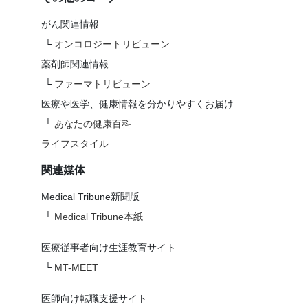
がん関連情報
└
オンコロジートリビューン
薬剤師関連情報
└
ファーマトリビューン
医療や医学、健康情報を分かりやすくお届け
└
あなたの健康百科
ライフスタイル
関連媒体
Medical Tribune新聞版
└
Medical Tribune本紙
医療従事者向け生涯教育サイト
└
MT-MEET
医師向け転職支援サイト