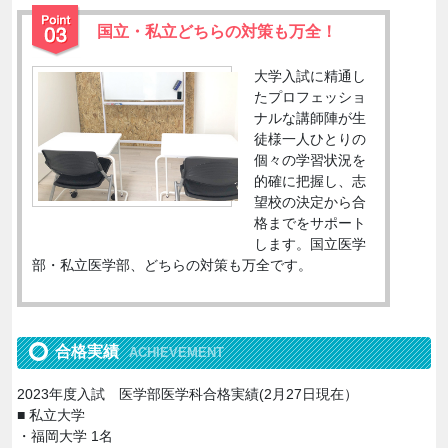
国立・私立どちらの対策も万全！
大学入試に精通し
たプロフェッショ
ナルな講師陣が生
徒様一人ひとりの
個々の学習状況を
的確に把握し、志
望校の決定から合
格までをサポート
します。国立医学
部・私立医学部、どちらの対策も万全です。
合格実績
ACHIEVEMENT
2023年度入試 医学部医学科合格実績(2月27日現在）
■ 私立大学
・福岡大学 1名