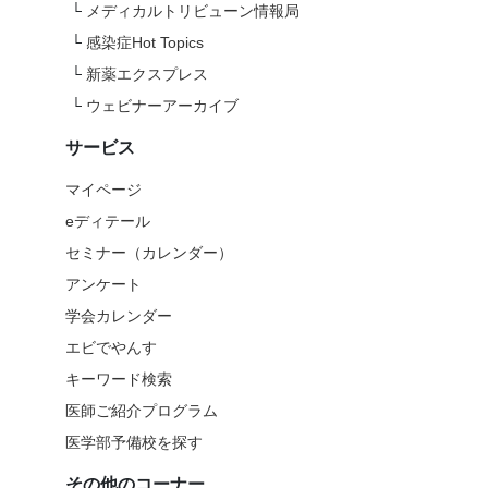
└
メディカルトリビューン情報局
└
感染症Hot Topics
└
新薬エクスプレス
└
ウェビナーアーカイブ
サービス
マイページ
eディテール
セミナー（カレンダー）
アンケート
学会カレンダー
エビでやんす
キーワード検索
医師ご紹介プログラム
医学部予備校を探す
その他のコーナー