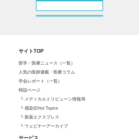
サイトTOP
医学・医療ニュース（一覧）
人気の医師連載・医療コラム
学会レポート（一覧）
特設ページ
└
メディカルトリビューン情報局
└
感染症Hot Topics
└
新薬エクスプレス
└
ウェビナーアーカイブ
サービス