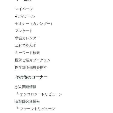
マイページ
eディテール
セミナー（カレンダー）
アンケート
学会カレンダー
エビでやんす
キーワード検索
医師ご紹介プログラム
医学部予備校を探す
その他のコーナー
がん関連情報
└
オンコロジートリビューン
薬剤師関連情報
└
ファーマトリビューン