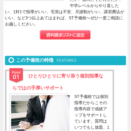
中学レベルからやり直した
い、1対1で指導がいい、宅浪は不安、月謝制がいい、講習費込が
いい、など3つ以上あてはまれば、ST予備校へぜひ一度ご相談に
お越しください。
この予備校の特徴
FEATURES
ひとりひとりに寄り添う個別指導な
らではの手厚いサポート
ST予備校では個別
指導だからこその
指導内容で成績ア
ップをサポートし
ています。質問は
いつでもし放題、1