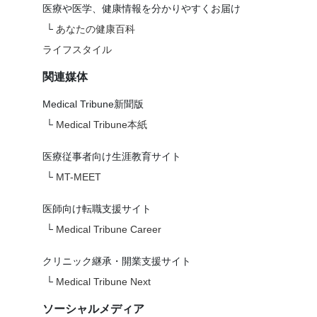
医療や医学、健康情報を分かりやすくお届け
└
あなたの健康百科
ライフスタイル
関連媒体
Medical Tribune新聞版
└
Medical Tribune本紙
医療従事者向け生涯教育サイト
└
MT-MEET
医師向け転職支援サイト
└
Medical Tribune Career
クリニック継承・開業支援サイト
└
Medical Tribune Next
ソーシャルメディア