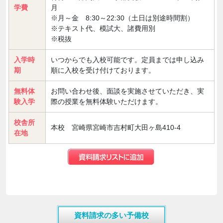
学費
月
※月～金 8:30～22:30（土日は別途時間割）
※テキスト代、模試大、諸費用別
※税抜
入学時
いつからでも入校可能です。定員までは申し込み
期
順に入校を受け付けております。
無料体
お問い合わせ後、面談を実施させていただき、実
験入学
際の授業を無料体験いただけます。
校舎所
本校 宮崎県宮崎市吉村町大田ヶ島410-4
在地
資料請求の多い予備校