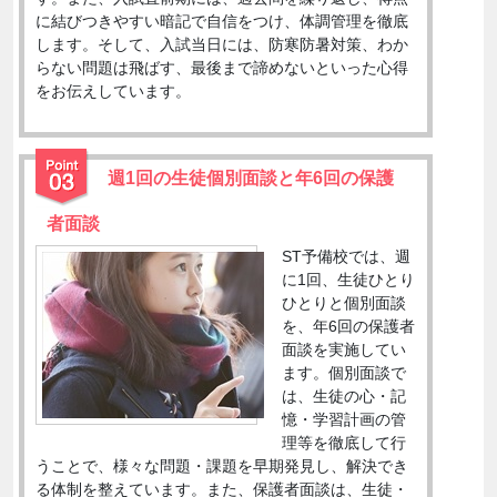
に結びつきやすい暗記で自信をつけ、体調管理を徹底
します。そして、入試当日には、防寒防暑対策、わか
らない問題は飛ばす、最後まで諦めないといった心得
をお伝えしています。
週1回の生徒個別面談と年6回の保護
者面談
ST予備校では、週
に1回、生徒ひとり
ひとりと個別面談
を、年6回の保護者
面談を実施してい
ます。個別面談で
は、生徒の心・記
憶・学習計画の管
理等を徹底して行
うことで、様々な問題・課題を早期発見し、解決でき
る体制を整えています。また、保護者面談は、生徒・