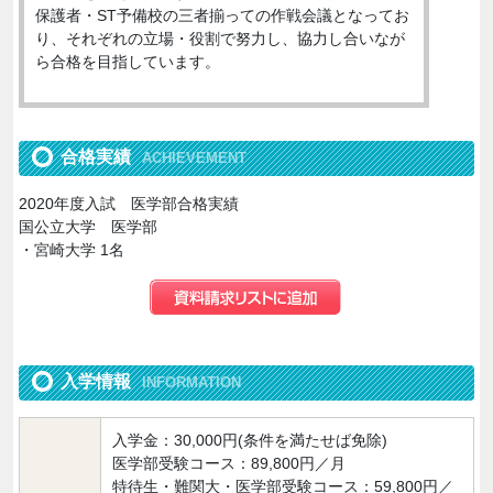
保護者・ST予備校の三者揃っての作戦会議となってお
り、それぞれの立場・役割で努力し、協力し合いなが
ら合格を目指しています。
合格実績
ACHIEVEMENT
2020年度入試 医学部合格実績
国公立大学 医学部
・宮崎大学 1名
入学情報
INFORMATION
入学金：30,000円(条件を満たせば免除)
医学部受験コース：89,800円／月
特待生・難関大・医学部受験コース：59,800円／