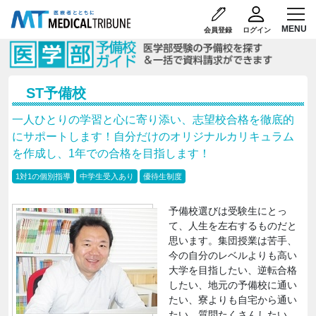
会員登録
ログイン
ST予備校
一人ひとりの学習と心に寄り添い、志望校合格を徹底的
にサポートします！自分だけのオリジナルカリキュラム
を作成し、1年での合格を目指します！
1対1の個別指導
中学生受入あり
優待生制度
予備校選びは受験生にとっ
て、人生を左右するものだと
思います。集団授業は苦手、
今の自分のレベルよりも高い
大学を目指したい、逆転合格
したい、地元の予備校に通い
たい、寮よりも自宅から通い
たい、質問たくさんしたい、