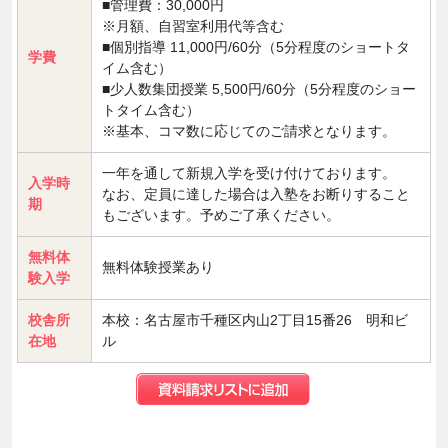
■管理費：30,000円
※月額、自習室利用代等含む
■個別指導 11,000円/60分（5分程度のショートタ
学費
イム含む）
■少人数集団授業 5,500円/60分（5分程度のショー
トタイム含む）
※基本、コマ数に応じてのご請求となります。
一年を通して新規入学を受け付けております。
入学時
なお、定員に達した場合は入塾をお断りすること
期
もございます。予めご了承ください。
無料体
無料体験授業あり
験入学
校舎所
本校：名古屋市千種区内山2丁目15番26 明和ビ
在地
ル