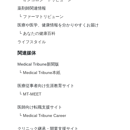
薬剤師関連情報
└
ファーマトリビューン
医療や医学、健康情報を分かりやすくお届け
└
あなたの健康百科
ライフスタイル
関連媒体
Medical Tribune新聞版
└
Medical Tribune本紙
医療従事者向け生涯教育サイト
└
MT-MEET
医師向け転職支援サイト
└
Medical Tribune Career
クリニック継承・開業支援サイト