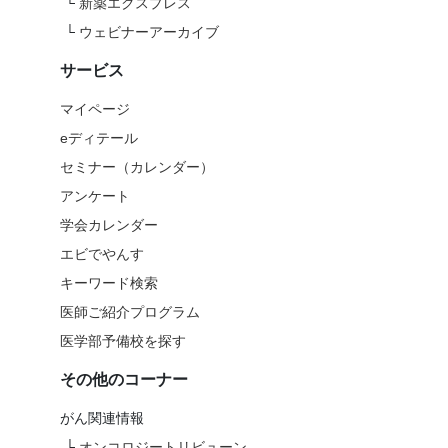
└
新薬エクスプレス
└
ウェビナーアーカイブ
サービス
マイページ
eディテール
セミナー（カレンダー）
アンケート
学会カレンダー
エビでやんす
キーワード検索
医師ご紹介プログラム
医学部予備校を探す
その他のコーナー
がん関連情報
└
オンコロジートリビューン