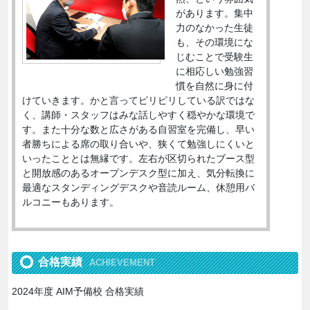
があります。集中
力のなかった生徒
も、その環境にな
じむことで受験生
に相応しい勉強習
慣を自然に身に付
けていきます。かと言ってピリピリしている訳ではな
く、講師・スタッフはみな話しやすく穏やかな環境で
す。また十分な数と広さがある自習室を完備し、早い
者勝ちによる席の取り合いや、狭くて勉強しにくいと
いったこととは無縁です。左右が区切られたブース型
と開放感のあるオープンデスク型に加え、気分転換に
最適なスタンディングデスクや音読ルーム、休憩用バ
ルコニーもあります。
合格実績
ACHIEVEMENT
2024年度 AIM予備校 合格実績