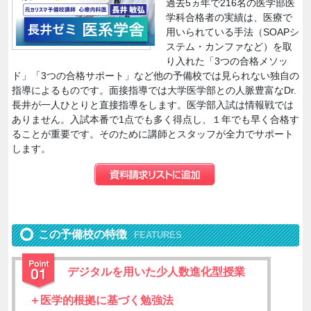
過去5ヵ年で216名の医学部医
学科合格者の実績は、医療で
用いられている手法（SOAPシ
ステム・カンファなど）を取
り入れた「3つの合格メソッ
ド」「3つの合格サポート」など他の予備校では見られない独自の
指導によるものです。面接指導では大学医学部との人脈豊富なDr.
長井が一人ひとりと直接指導をします。医学部入試は情報戦では
ありません。入試本番で1点でも多く得点し、１年でも早く合格す
ることが重要です。そのために講師とスタッフが全力でサポート
します。
この予備校の特徴
FEATURES
デジタルを用いた少人数進化型授業
＋医学的根拠に基づく勉強法