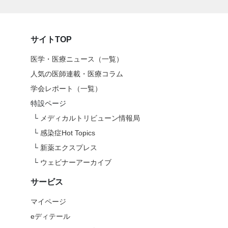
サイトTOP
医学・医療ニュース（一覧）
人気の医師連載・医療コラム
学会レポート（一覧）
特設ページ
└
メディカルトリビューン情報局
└
感染症Hot Topics
└
新薬エクスプレス
└
ウェビナーアーカイブ
サービス
マイページ
eディテール