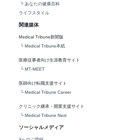
└
あなたの健康百科
ライフスタイル
関連媒体
Medical Tribune新聞版
└
Medical Tribune本紙
医療従事者向け生涯教育サイト
└
MT-MEET
医師向け転職支援サイト
└
Medical Tribune Career
クリニック継承・開業支援サイト
└
Medical Tribune Next
ソーシャルメディア
Xへのご登録