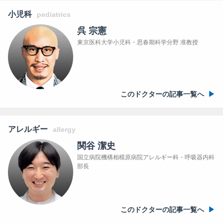
小児科
pediatrics
呉 宗憲
東京医科大学小児科・思春期科学分野 准教授
このドクターの記事一覧へ
アレルギー
allergy
関谷 潔史
国立病院機構相模原病院アレルギー科・呼吸器内科
部長
このドクターの記事一覧へ