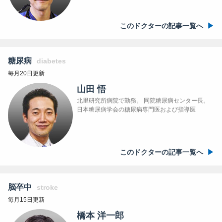
このドクターの記事一覧へ
糖尿病
diabetes
毎月20日更新
山田 悟
北里研究所病院で勤務。 同院糖尿病センター長。
日本糖尿病学会の糖尿病専門医および指導医
このドクターの記事一覧へ
脳卒中
stroke
毎月15日更新
橋本 洋一郎