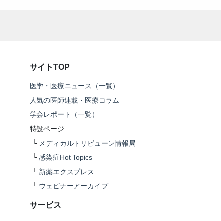
サイトTOP
医学・医療ニュース（一覧）
人気の医師連載・医療コラム
学会レポート（一覧）
特設ページ
└
メディカルトリビューン情報局
└
感染症Hot Topics
└
新薬エクスプレス
└
ウェビナーアーカイブ
サービス