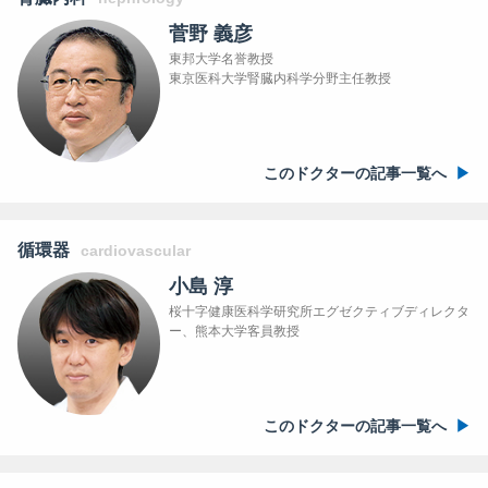
菅野 義彦
東邦大学名誉教授
東京医科大学腎臓内科学分野主任教授
このドクターの記事一覧へ
循環器
cardiovascular
小島 淳
桜十字健康医科学研究所エグゼクティブディレクタ
ー、熊本大学客員教授
このドクターの記事一覧へ