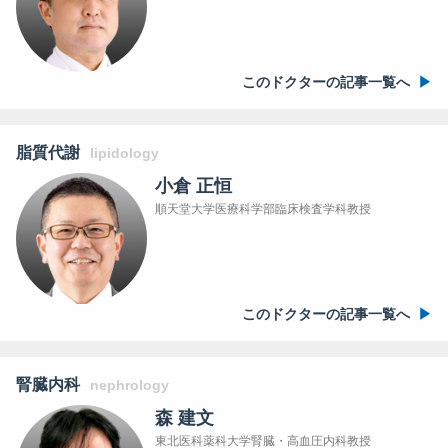
このドクターの記事一覧へ
脂質代謝
lipidology
小倉 正恒
順天堂大学医療科学部臨床検査学科教授
このドクターの記事一覧へ
腎臓内科
nephrology
森 建文
東北医科薬科大学腎臓・高血圧内科教授