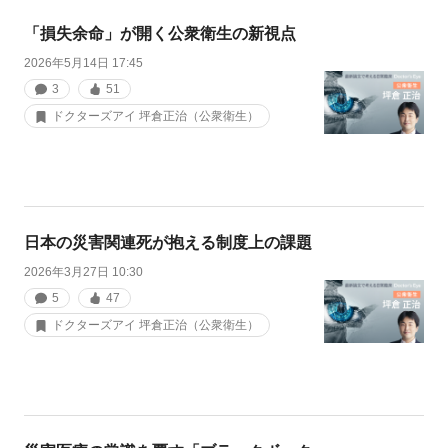
「損失余命」が開く公衆衛生の新視点
2026年5月14日 17:45
3
51
ドクターズアイ 坪倉正治（公衆衛生）
日本の災害関連死が抱える制度上の課題
2026年3月27日 10:30
5
47
ドクターズアイ 坪倉正治（公衆衛生）