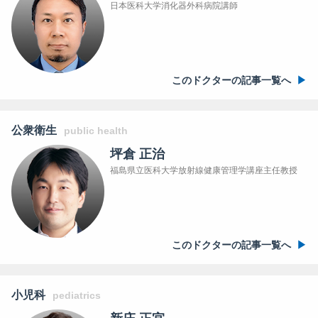
日本医科大学消化器外科病院講師
このドクターの記事一覧へ
公衆衛生
public health
坪倉 正治
福島県立医科大学放射線健康管理学講座主任教授
このドクターの記事一覧へ
小児科
pediatrics