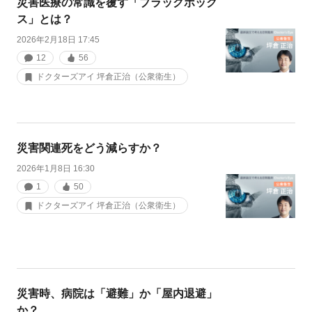
災害医療の常識を覆す「ブラックボック
ス」とは？
2026年2月18日 17:45
12
56
ドクターズアイ 坪倉正治（公衆衛生）
災害関連死をどう減らすか？
2026年1月8日 16:30
1
50
ドクターズアイ 坪倉正治（公衆衛生）
災害時、病院は「避難」か「屋内退避」
か？