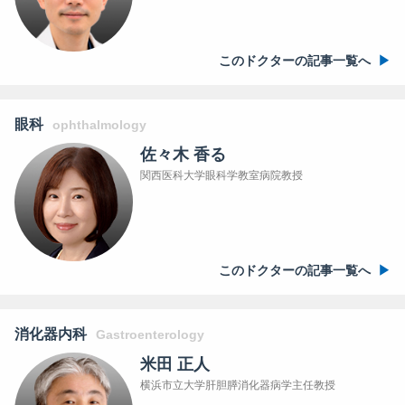
このドクターの記事一覧へ
眼科
ophthalmology
佐々木 香る
関西医科大学眼科学教室病院教授
このドクターの記事一覧へ
消化器内科
Gastroenterology
米田 正人
横浜市立大学肝胆膵消化器病学主任教授