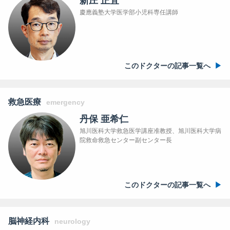
新庄 正宜
慶應義塾大学医学部小児科専任講師
このドクターの記事一覧へ
救急医療
emergency
丹保 亜希仁
旭川医科大学救急医学講座准教授、旭川医科大学病
院救命救急センター副センター長
このドクターの記事一覧へ
脳神経内科
neurology