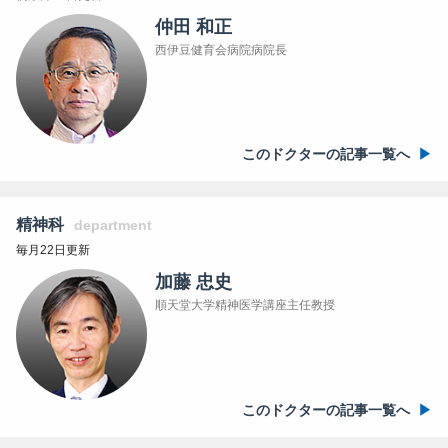
仲田 和正
西伊豆健育会病院病院長
このドクターの記事一覧へ
精神科
department
毎月22日更新
加藤 忠史
順天堂大学精神医学講座主任教授
このドクターの記事一覧へ