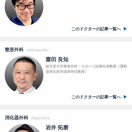
このドクターの記事一覧へ
整形外科
orthopedic
齋田 良知
順天堂大学整形外科・スポーツ診療科准教授（運動
器再生医学講座特任教授）
このドクターの記事一覧へ
消化器外科
digestive
岩井 拓磨