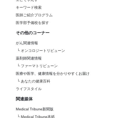
キーワード検索
医師ご紹介プログラム
医学部予備校を探す
その他のコーナー
がん関連情報
└
オンコロジートリビューン
薬剤師関連情報
└
ファーマトリビューン
医療や医学、健康情報を分かりやすくお届け
└
あなたの健康百科
ライフスタイル
関連媒体
Medical Tribune新聞版
└
Medical Tribune本紙