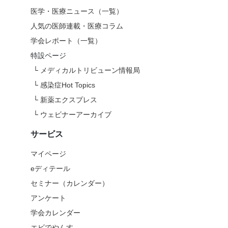
医学・医療ニュース（一覧）
人気の医師連載・医療コラム
学会レポート（一覧）
特設ページ
└
メディカルトリビューン情報局
└
感染症Hot Topics
└
新薬エクスプレス
└
ウェビナーアーカイブ
サービス
マイページ
eディテール
セミナー（カレンダー）
アンケート
学会カレンダー
エビでやんす