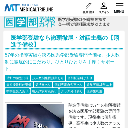
会員登録
ログイン
医学部受験なら徹頭徹尾・対話主義の【翔
進予備校】
57年の指導実績を誇る医系学部受験専門予備校。少人数
制に徹底的にこだわり、ひとりひとりを手厚くサポー
ト。
1対1の個別指導
少人数制集団授業あり
個別授業料が安価
集団授業料が安価
提携寮あり
個別専用自習室あり
業界実績15年以上
中学生受入あり
編入試験対策あり
クラス分けあり
優待生制度
翔進予備校は57年の指導実績
を誇る医系学部受験の専門予
備校です。現役生は個別指
導、高卒生は少人数のクラス