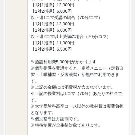
【1対1指導】12,000円
【1対2指導】6,000円
以下週1コマ受講の場合（70分/コマ）
【1対1指導】12,000円
【1対2指導】6,000円
以下週2コマ以上受講の場合（70分/コマ）
【1対1指導】11,000円
【1対2指導】5,500円
※施設利用費5,000円がかかります
※個別指導を受講すると、定着メニュー（定着自
習・土曜補習・反復演習）が無料で利用できま
す。
※上記の金額には消費税が含まれています。
※上記の授業料は1コマ（70分）あたりの料金で
す。
※大学受験科高卒コース以外の教材費は実費負担
となります。
※個別指導は月謝制です。
※特待制度が全生徒対象であります。