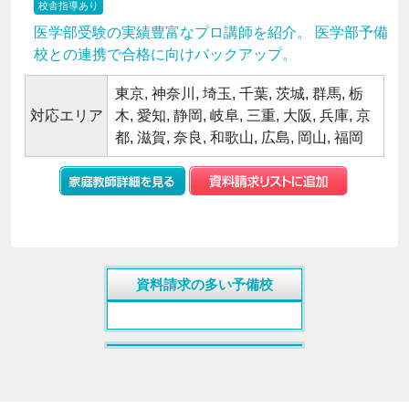
校舎指導あり
医学部受験の実績豊富なプロ講師を紹介。 医学部予備
校との連携で合格に向けバックアップ。
東京, 神奈川, 埼玉, 千葉, 茨城, 群馬, 栃
対応エリア
木, 愛知, 静岡, 岐阜, 三重, 大阪, 兵庫, 京
都, 滋賀, 奈良, 和歌山, 広島, 岡山, 福岡
資料請求の多い予備校