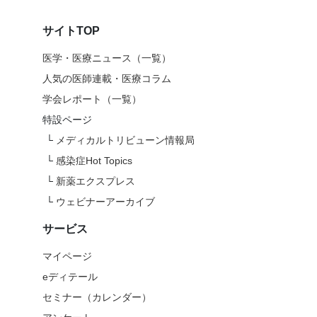
サイトTOP
医学・医療ニュース（一覧）
人気の医師連載・医療コラム
学会レポート（一覧）
特設ページ
└
メディカルトリビューン情報局
└
感染症Hot Topics
└
新薬エクスプレス
└
ウェビナーアーカイブ
サービス
マイページ
eディテール
セミナー（カレンダー）