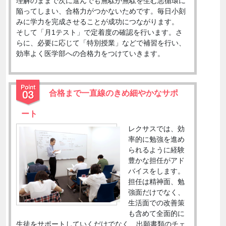
理解のままで次に進んでも無駄が無駄を生む悪循環に
陥ってしまい、合格力がつかないためです。毎日小刻
みに学力を完成させることが成功につながります。
そして「月1テスト」で定着度の確認を行います。さ
らに、必要に応じて「特別授業」などで補習を行い、
効率よく医学部への合格力をつけていきます。
合格まで一直線のきめ細やかなサポ
ート
レクサスでは、効
率的に勉強を進め
られるように経験
豊かな担任がアド
バイスをします。
担任は精神面、勉
強面だけでなく、
生活面での改善策
も含めて全面的に
生徒をサポートしていくだけでなく、出願書類のチェ