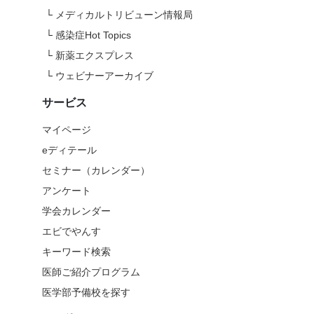
└
メディカルトリビューン情報局
└
感染症Hot Topics
└
新薬エクスプレス
└
ウェビナーアーカイブ
サービス
マイページ
eディテール
セミナー（カレンダー）
アンケート
学会カレンダー
エビでやんす
キーワード検索
医師ご紹介プログラム
医学部予備校を探す