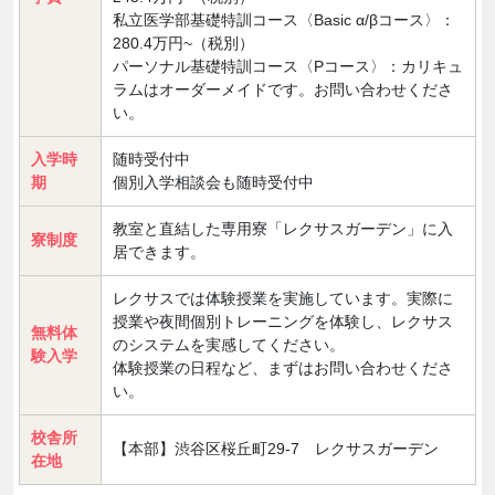
私立医学部基礎特訓コース〈Basic α/βコース〉：
280.4万円~（税別）
パーソナル基礎特訓コース〈Pコース〉：カリキュ
ラムはオーダーメイドです。お問い合わせくださ
い。
入学時
随時受付中
期
個別入学相談会も随時受付中
教室と直結した専用寮「レクサスガーデン」に入
寮制度
居できます。
レクサスでは体験授業を実施しています。実際に
授業や夜間個別トレーニングを体験し、レクサス
無料体
のシステムを実感してください。
験入学
体験授業の日程など、まずはお問い合わせくださ
い。
校舎所
【本部】渋谷区桜丘町29-7 レクサスガーデン
在地