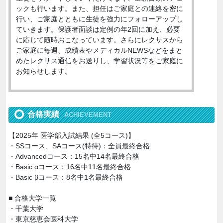
ックも行います。また、担任はご家庭との連絡を密に
行い、ご家庭とともに生徒を強力にフォローアップし
ていきます。保護者面談は定例の年2回に加え、必要
に応じて随時おこなっています。さらにレクサスから
ご家庭に毎週、成績表やメディカルNEWSなどをまと
めたレクサス通信をお送りし、学習状況等をご家庭に
お知らせします。
合格実績
ACHIEVEMENT
【2025年 医学部入試結果 (全5コース)】
・SSコース、SAコース(特待)：全員最終合格
・Advancedコース：15名中14名最終合格
・Basic αコース：16名中11名最終合格
・Basic βコース：8名中1名最終合格
■ 合格大学一覧
・千葉大学
・東京慈恵会医科大学