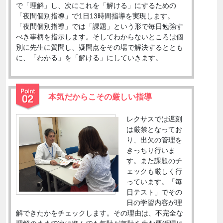
で「理解」し、次にこれを「解ける」にするための
「夜間個別指導」で1日13時間指導を実現します。
「夜間個別指導」では「課題」という形で毎日勉強す
べき事柄を指示します。そしてわからないところは個
別に先生に質問し、疑問点をその場で解決するととも
に、「わかる」を「解ける」にしていきます。
本気だからこその厳しい指導
レクサスでは遅刻
は厳禁となってお
り、出欠の管理を
きっちり行いま
す。また課題のチ
ェックも厳しく行
っています。「毎
日テスト」でその
日の学習内容が理
解できたかをチェックします。その理由は、不完全な