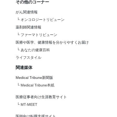
その他のコーナー
がん関連情報
└
オンコロジートリビューン
薬剤師関連情報
└
ファーマトリビューン
医療や医学、健康情報を分かりやすくお届け
└
あなたの健康百科
ライフスタイル
関連媒体
Medical Tribune新聞版
└
Medical Tribune本紙
医療従事者向け生涯教育サイト
└
MT-MEET
医師向け転職支援サイト