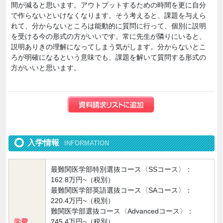
間が減ると思います。アウトプットするための時間を更に自分
で作らないといけなくなります。そう考えると、課題を与えら
れて、分からないところは能動的に質問に行って、個別に説明
を受ける今の形式の方がいいです。常に先生が隣りにいると、
説明ありきの理解になってしまう気がします。分からないとこ
ろが明確になるという意味でも、課題を解いて質問する形式の
方がいいと思います。
入学情報
INFORMATION
最難関医学部特別選抜コース〈SSコース〉：
162.8万円~（税別）
最難関医学部英語選抜コース〈SAコース〉：
220.4万円~（税別）
難関医学部選抜コース〈Advancedコース〉：
学費
245.4万円~（税別）