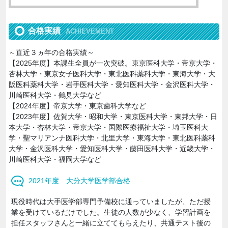
合格実績
ACHIEVEMENT
～直近３ヵ年の合格実績～
【2025年度】本課生全員が一次突破。東京医科大学・帝京大学・
杏林大学・東京女子医科大学・東北医科薬科大学・東海大学・大
阪医科薬科大学・岩手医科大学・愛知医科大学・金沢医科大学・
川崎医科大学・鶴見大学など
【2024年度】帝京大学・東京歯科大学など
【2023年度】佐賀大学・昭和大学・東京医科大学・東邦大学・日
本大学・杏林大学・帝京大学・国際医療福祉大学・埼玉医科大
学・聖マリアンナ医科大学・北里大学・東海大学・東北医科薬科
大学・金沢医科大学・愛知医科大学・藤田医科大学・近畿大学・
川崎医科大学・福岡大学など
2021年度 大分大学医学部合格
現役時代は大手医学部専門予備校に通っていましたが、ただ授
業を受けているだけでした。生徒の人数が少なく、学習計画を
担任スタッフさんと一緒に立ててもらえたり、共通テスト後の