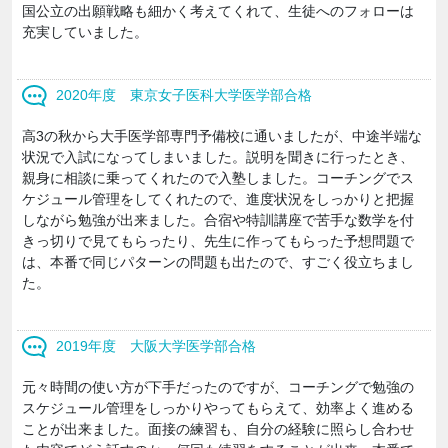
国公立の出願戦略も細かく考えてくれて、生徒へのフォローは
充実していました。
2020年度 東京女子医科大学医学部合格
高3の秋から大手医学部専門予備校に通いましたが、中途半端な
状況で入試になってしまいました。説明を聞きに行ったとき、
親身に相談に乗ってくれたので入塾しました。コーチングでス
ケジュール管理をしてくれたので、進度状況をしっかりと把握
しながら勉強が出来ました。合宿や特訓講座で苦手な数学を付
きっ切りで見てもらったり、先生に作ってもらった予想問題で
は、本番で同じパターンの問題も出たので、すごく役立ちまし
た。
2019年度 大阪大学医学部合格
元々時間の使い方が下手だったのですが、コーチングで勉強の
スケジュール管理をしっかりやってもらえて、効率よく進める
ことが出来ました。面接の練習も、自分の経験に照らし合わせ