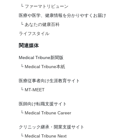
└
ファーマトリビューン
医療や医学、健康情報を分かりやすくお届け
└
あなたの健康百科
ライフスタイル
関連媒体
Medical Tribune新聞版
└
Medical Tribune本紙
医療従事者向け生涯教育サイト
└
MT-MEET
医師向け転職支援サイト
└
Medical Tribune Career
クリニック継承・開業支援サイト
└
Medical Tribune Next