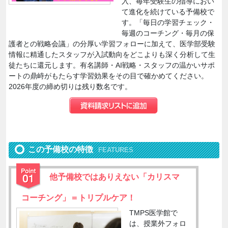
入、毎年受験生の指導におい
て進化を続けている予備校で
す。「毎日の学習チェック・
毎週のコーチング・毎月の保
護者との戦略会議」の分厚い学習フォローに加えて、医学部受験
情報に精通したスタッフが入試動向をどこよりも深く分析して生
徒たちに還元します。有名講師・AI戦略・スタッフの温かいサポ
ートの鼎峙がもたらす学習効果をその目で確かめてください。
2026年度の締め切りは残り数名です。
この予備校の特徴
FEATURES
他予備校ではありえない「カリスマ
コーチング」＝トリプルケア！
TMPS医学館で
は、授業外フォロ