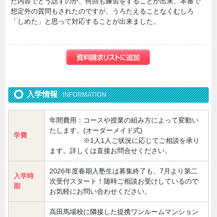
た内容でどう話すのか、何回も練習をすることが出来、本番で
想定外の質問もされたのですが、うろたえることなくむしろ
「しめた」と思って対応することが出来ました。
入学情報
INFORMATION
年間費用：コースや授業の組み方によって変動い
たします。(オーダーメイド式)
学費
※1人1人ご状況に応じてご相談を承り
ます。詳しくは直接お問合せください。
2026年度春期入塾生は募集終了も、7月より第二
入学時
次受付スタート！随時ご相談お受けしているので
期
お気軽にお問い合わせください。
高田馬場校に隣接した提携ワンルームマンション