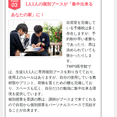
1人1人の個別ブースが「集中出来る
あなたの家」に！
自習室を完備して
いる予備校は多く
存在しますが、予
約制や早い者勝ち
であったり、席は
決められていても
狭かったりしま
す。
TMPS医学館で
は、生徒1人1人に専用個別ブースを割り当てており、
使用上のルールはありますが、自分の使用している教
材類やプリント、荷物を置くための棚も完備してお
り、スペースも広く、自分だけの勉強に集中出来る環
境を提供しています。
個別授業を受講の際は、講師がブースまで来てくれる
ので自習から個別授業をパーソナルスペースで完結す
ることが出来ます。