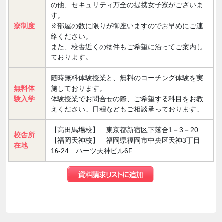
の他、セキュリティ万全の提携女子寮がございま
す。
寮制度
※部屋の数に限りが御座いますのでお早めにご連
絡ください。
また、校舎近くの物件もご希望に沿ってご案内し
ております。
随時無料体験授業と、無料のコーチング体験を実
無料体
施しております。
験入学
体験授業でお問合せの際、ご希望する科目をお教
えください。日程などもご相談承っております。
【高田馬場校】 東京都新宿区下落合1－3－20
校舎所
【福岡天神校】 福岡県福岡市中央区天神3丁目
在地
16-24 ハーツ天神ビル6F