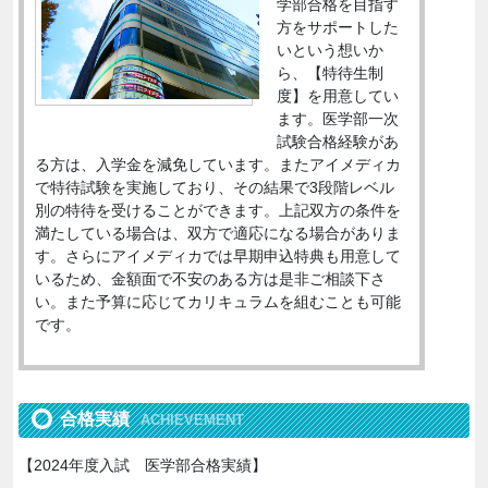
学部合格を目指す
方をサポートした
いという想いか
ら、【特待生制
度】を用意してい
ます。医学部一次
試験合格経験があ
る方は、入学金を減免しています。またアイメディカ
で特待試験を実施しており、その結果で3段階レベル
別の特待を受けることができます。上記双方の条件を
満たしている場合は、双方で適応になる場合がありま
す。さらにアイメディカでは早期申込特典も用意して
いるため、金額面で不安のある方は是非ご相談下さ
い。また予算に応じてカリキュラムを組むことも可能
です。
合格実績
ACHIEVEMENT
【2024年度入試 医学部合格実績】