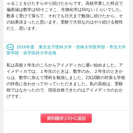
ゃることをひたすらやり続けたからです。高校卒業した時点で
偏差値は数学は50そこそこ、生物化学は50ないくらいでした。
数多く受けて落ちて、それでも日大まで勉強し続けたから、そ
の結果決まったと思います。受験で大切なのはやり続ける根性
だと、思います。
2016年度 東京女子医科大学・杏林大学医学部・帝京大学
医学部・岩手医科大学合格
私は高校１年生のころからアイメディカに通い始めました。ア
イメディカでは、１年生のときは、数学のみ、２年生のときか
らは、数学に加えて理科を勉強しました。2次試験の対策も学校
の特色に合わせってやっていただきました。私の高校は、受験
校ではなかったので、現役合格できたのはアイメディカのおか
げです。