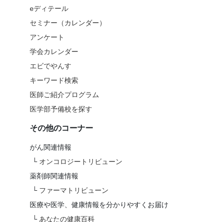
eディテール
セミナー（カレンダー）
アンケート
学会カレンダー
エビでやんす
キーワード検索
医師ご紹介プログラム
医学部予備校を探す
その他のコーナー
がん関連情報
└
オンコロジートリビューン
薬剤師関連情報
└
ファーマトリビューン
医療や医学、健康情報を分かりやすくお届け
└
あなたの健康百科