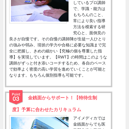
しているプロ講師
で、学識・能力は
もちろんのこと、
常により良い指導
方法を模索する研
究心と、面倒見の
良さが自慢です。その自慢の講師陣が生徒一人ひとり
の強みや弱み、現状の学力や合格に必要な知識まで完
全に把握し、きめの細かい【究極の個を尊重した指
導】を実現しています。【RWT】の時間はこのような
講師がずっと付き添いコーチするため、各自のペース
で効率よく密度の高い学習を進めていくことが可能と
なります。もちろん個別指導も可能です。
金銭面からサポート！【特待生制
度】予算に合わせたカリキュラム
アイメディカでは
金銭面からでも医