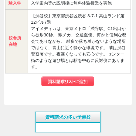
験入学
入学案内等の説明後に無料体験授業を実施
【渋谷校】東京都渋谷区渋谷 3-7-1 高山ランド第
12ビル7階
アイメディカは、東京メトロ「渋谷駅」C1出口か
ら徒歩30秒。 駅チカ、交通至便、何かと便利な都
校舎所
会でありながら、 雑多で落ち着かないような場所
在地
ではなく、青山に近く静かな環境です。 隣は渋谷
警察署です。夜遅くなっても安心です。センター
街のような遊び場とは駅を中心に反対側にありま
す。
資料請求の多い予備校