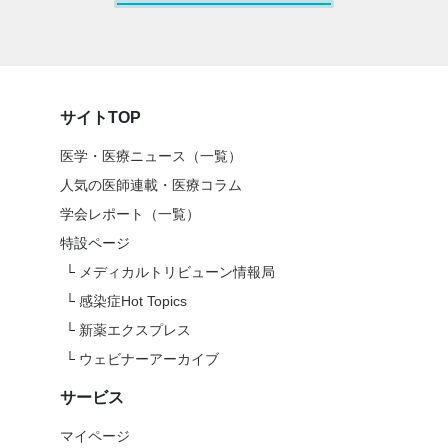
サイトTOP
医学・医療ニュース（一覧）
人気の医師連載・医療コラム
学会レポート（一覧）
特設ページ
└
メディカルトリビューン情報局
└
感染症Hot Topics
└
新薬エクスプレス
└
ウェビナーアーカイブ
サービス
マイページ