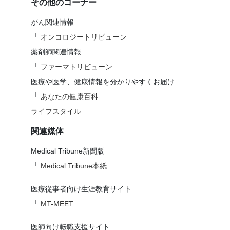
その他のコーナー
がん関連情報
└
オンコロジートリビューン
薬剤師関連情報
└
ファーマトリビューン
医療や医学、健康情報を分かりやすくお届け
└
あなたの健康百科
ライフスタイル
関連媒体
Medical Tribune新聞版
└
Medical Tribune本紙
医療従事者向け生涯教育サイト
└
MT-MEET
医師向け転職支援サイト