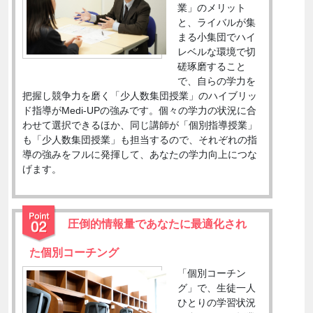
業」のメリット
と、ライバルが集
まる小集団でハイ
レベルな環境で切
磋琢磨すること
で、自らの学力を
把握し競争力を磨く「少人数集団授業」のハイブリッ
ド指導がMedi-UPの強みです。個々の学力の状況に合
わせて選択できるほか、同じ講師が「個別指導授業」
も「少人数集団授業」も担当するので、それぞれの指
導の強みをフルに発揮して、あなたの学力向上につな
げます。
圧倒的情報量であなたに最適化され
た個別コーチング
「個別コーチン
グ」で、生徒一人
ひとりの学習状況