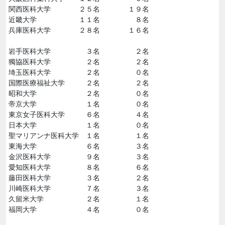
関西医科大学 ２５名 １９名
近畿大学 １１名 ８名
兵庫医科大学 ２８名 １６名
岩手医科大学 ３名 ２名
獨協医科大学 ２名 ２名
埼玉医科大学 ２名 ０名
国際医療福祉大学 ２名 ２名
昭和大学 ２名 ０名
帝京大学 １名 ０名
東京女子医科大学 ６名 ４名
日本大学 １名 ０名
聖マリアンナ医科大学 １名 １名
東海大学 ６名 ３名
金沢医科大学 ９名 ３名
愛知医科大学 ８名 ６名
藤田医科大学 ３名 ２名
川崎医科大学 ７名 ３名
久留米大学 ２名 １名
福岡大学 ４名 ０名