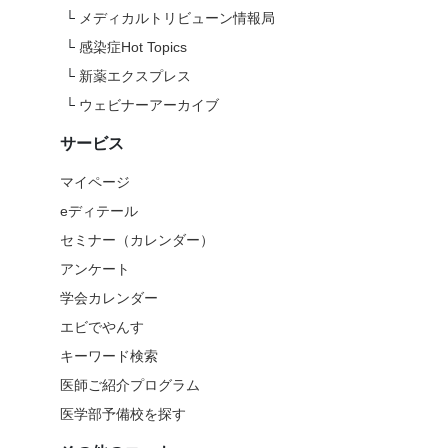
└
メディカルトリビューン情報局
└
感染症Hot Topics
└
新薬エクスプレス
└
ウェビナーアーカイブ
サービス
マイページ
eディテール
セミナー（カレンダー）
アンケート
学会カレンダー
エビでやんす
キーワード検索
医師ご紹介プログラム
医学部予備校を探す