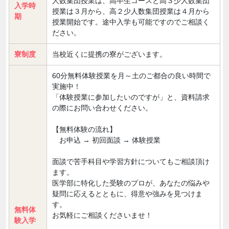
人数集団授業は、高卒生コースと高３少人数集団
入学時
授業は３月から、高２少人数集団授業は４月から
期
授業開始です。途中入学も可能ですのでご相談く
ださい。
寮制度
当校近くに提携の寮がございます。
60分無料体験授業を月～土のご都合の良い時間で
実施中！
「体験授業に参加したいのですが」と、資料請求
の際にお問い合わせください。
【無料体験の流れ】
お申込 → 初回面談 → 体験授業
面談で苦手科目や学習方針についてもご相談頂け
ます。
医学部に特化した受験のプロが、あなたの悩みや
疑問に応えるとともに、得意や強みを見つけま
す。
無料体
お気軽にご相談くださいませ！
験入学