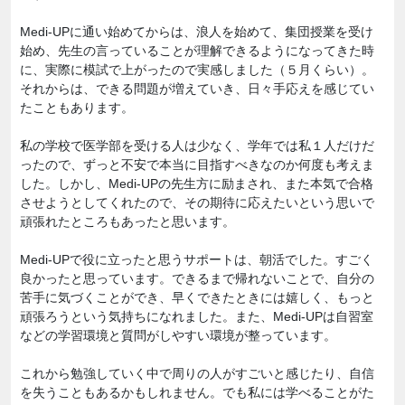
Medi-UPに通い始めてからは、浪人を始めて、集団授業を受け
始め、先生の言っていることが理解できるようになってきた時
に、実際に模試で上がったので実感しました（５月くらい）。
それからは、できる問題が増えていき、日々手応えを感じてい
たこともあります。
私の学校で医学部を受ける人は少なく、学年では私１人だけだ
ったので、ずっと不安で本当に目指すべきなのか何度も考えま
した。しかし、Medi-UPの先生方に励まされ、また本気で合格
させようとしてくれたので、その期待に応えたいという思いで
頑張れたところもあったと思います。
Medi-UPで役に立ったと思うサポートは、朝活でした。すごく
良かったと思っています。できるまで帰れないことで、自分の
苦手に気づくことができ、早くできたときには嬉しく、もっと
頑張ろうという気持ちになれました。また、Medi-UPは自習室
などの学習環境と質問がしやすい環境が整っています。
これから勉強していく中で周りの人がすごいと感じたり、自信
を失うこともあるかもしれません。でも私には学べることがた