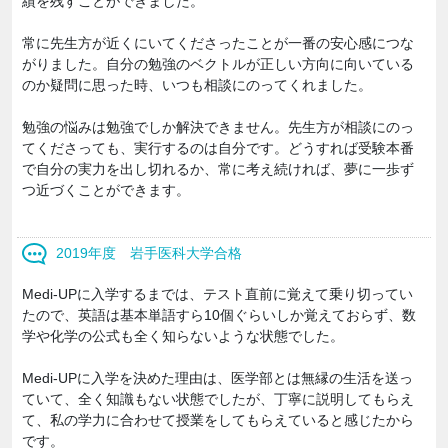
績を残すことができました。
常に先生方が近くにいてくださったことが一番の安心感につな
がりました。自分の勉強のベクトルが正しい方向に向いている
のか疑問に思った時、いつも相談にのってくれました。
勉強の悩みは勉強でしか解決できません。先生方が相談にのっ
てくださっても、実行するのは自分です。どうすれば受験本番
で自分の実力を出し切れるか、常に考え続ければ、夢に一歩ず
つ近づくことができます。
2019年度 岩手医科大学合格
Medi-UPに入学するまでは、テスト直前に覚えて乗り切ってい
たので、英語は基本単語すら10個ぐらいしか覚えておらず、数
学や化学の公式も全く知らないような状態でした。
Medi-UPに入学を決めた理由は、医学部とは無縁の生活を送っ
ていて、全く知識もない状態でしたが、丁寧に説明してもらえ
て、私の学力に合わせて授業をしてもらえていると感じたから
です。