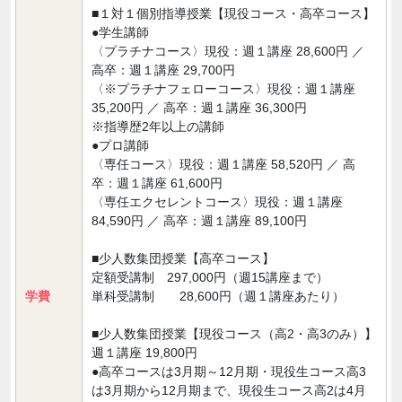
■１対１個別指導授業【現役コース・高卒コース】
●学生講師
〈プラチナコース〉現役：週１講座 28,600円 ／
高卒：週１講座 29,700円
〈※プラチナフェローコース〉現役：週１講座
35,200円 ／ 高卒：週１講座 36,300円
※指導歴2年以上の講師
●プロ講師
〈専任コース〉現役：週１講座 58,520円 ／ 高
卒：週１講座 61,600円
〈専任エクセレントコース〉現役：週１講座
84,590円 ／ 高卒：週１講座 89,100円
■少人数集団授業【高卒コース】
定額受講制 297,000円（週15講座まで）
学費
単科受講制 28,600円（週１講座あたり）
■少人数集団授業【現役コース（高2・高3のみ）】
週１講座 19,800円
●高卒コースは3月期～12月期・現役生コース高3
は3月期から12月期まで、現役生コース高2は4月