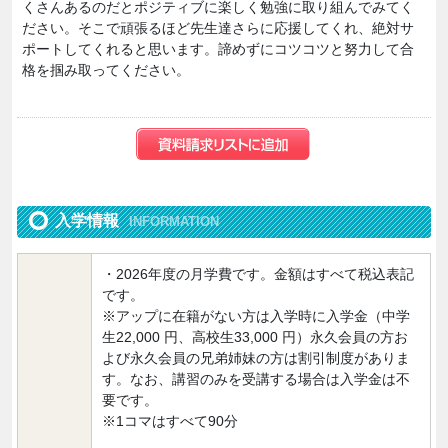
くさんあるのだとポジティブに楽しく勉強に取り組んでみてく
ださい。そこで頑張るほど先生達さらに応援してくれ、絶対サ
ポートしてくれると思います。諦めずにコツコツと努力して合
格を掴み取ってください。
入学情報
INFORMATION
・2026年度の月学費です。金額はすべて税込表記
です。
※アップに在籍がない方は入学時に入学金（中学
生22,000 円、高校生33,000 円）永久会員の方お
よび永久会員の兄弟姉妹の方は割引制度がありま
す。なお、講習のみを受講する場合は入学金は不
要です。
※1コマはすべて90分