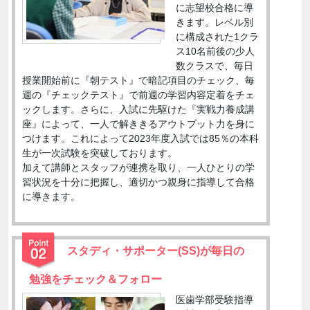
に志望校合格に導
きます。レベル別
に構成された1クラ
ス10名前後の少人
数クラスで、毎日
授業開始前に『朝テスト』で暗記項目のチェック、毎
週の『チェックテスト』で前週の学習内容定着をチェ
ックします。さらに、入試に先駆けた『実戦力養成講
座』によって、一人で解ききるアウトプット力を身に
つけます。これによって2023年度入試では85％の本科
生が一次試験を突破しております。
加えて講師とスタッフが連携を取り、一人ひとりの学
習状況を十分に把握し、適切かつ親身に指導して合格
に導きます。
スタディ・サポーター(SS)が毎日の
勉強をチェック＆フォロー
医歯学部受験指導