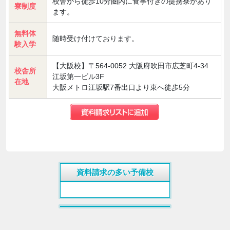
校舎から徒歩10分圏内に食事付きの提携寮があり
寮制度
ます。
無料体
随時受け付けております。
験入学
【大阪校】〒564-0052 大阪府吹田市広芝町4-34
校舎所
江坂第一ビル3F
在地
大阪メトロ江坂駅7番出口より東へ徒歩5分
資料請求の多い予備校