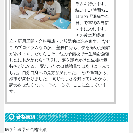
ラムを行います。
続いて17時間×21
日間の「運命の21
日」で本物の自信
を手に入れます。
その後は基礎確
立・応用展開・合格完成へと段階的に進みます。 なぜ
このプログラムなのか。 塾長自身も、夢を諦めた経験
があります。だからこそ、他の予備校で一生懸命勉強
したにもかかわらず3浪し、夢を諦めかけた生徒の気
持ちがわかる。 変わったのは勉強量ではありませんで
した。自分自身への見方が変わった。 その瞬間から、
結果が変わりました。 同じ悔しさを知っているから、
諦めさせたくない。 その一心で、ここに立っていま
す。
合格実績
ACHIEVEMENT
医学部医学科合格実績