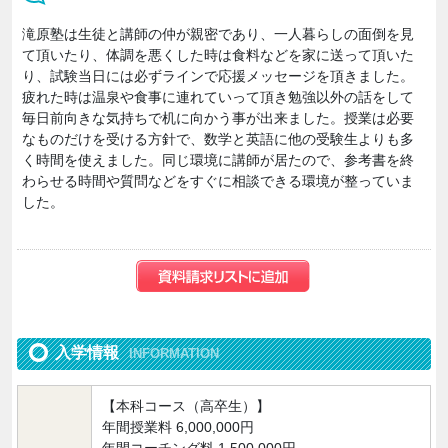
滝原塾は生徒と講師の仲が親密であり、一人暮らしの面倒を見
て頂いたり、体調を悪くした時は食料などを家に送って頂いた
り、試験当日には必ずラインで応援メッセージを頂きました。
疲れた時は温泉や食事に連れていって頂き勉強以外の話をして
毎日前向きな気持ちで机に向かう事が出来ました。授業は必要
なものだけを受ける方針で、数学と英語に他の受験生よりも多
く時間を使えました。同じ環境に講師が居たので、参考書を終
わらせる時間や質問などをすぐに相談できる環境が整っていま
した。
入学情報
INFORMATION
【本科コース（高卒生）】
年間授業料 6,000,000円