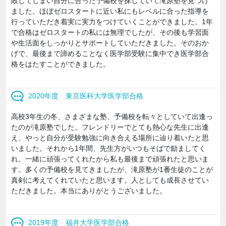
敗してしまい自分に合った予備校を探していて滝原塾を見つけ
ました。ほぼゼロスタートに近い私にもレベルに合った指導を
行っていただき着実に実力をつけていくことができました。1年
で合格はゼロスタートの私には無理でしたが、その後も学習面
や生活面をしっかりとサポートしていただきました。そのおか
げで、最後まで諦めることなく医学部受験に集中でき医学部合
格をはたすことができました。
2020年度 東京医科大学医学部合格
高校3年生の冬、さまざまな塾、予備校を転々としていて出逢っ
たのが滝原塾でした。フレンドリーでとても熱心な先生に出逢
え、やっと自分が受験勉強に向き合える場所に辿り着いたと思
いました。それから1年間、先生方がいつもそばで励ましてく
れ、一緒に頑張ってくれたから私も最後まで頑張れたと思いま
す。多くの予備校を見てきましたが、滝原塾が1番生徒のことが
真剣に考えてくれていたと思います。人としても成長させてい
ただきました。本当にありがとうございました。
2019年度 福井大学医学部合格