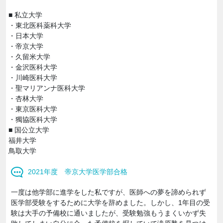
■ 私立大学
・東北医科薬科大学
・日本大学
・帝京大学
・久留米大学
・金沢医科大学
・川崎医科大学
・聖マリアンナ医科大学
・杏林大学
・東京医科大学
・獨協医科大学
■ 国公立大学
福井大学
鳥取大学
2021年度 帝京大学医学部合格
一度は他学部に進学をした私ですが、医師への夢を諦められず
医学部受験をするために大学を辞めました。しかし、1年目の受
験は大手の予備校に通いましたが、受験勉強もうまくいかず失