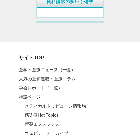
資料請求の多い予備校
サイトTOP
医学・医療ニュース（一覧）
人気の医師連載・医療コラム
学会レポート（一覧）
特設ページ
└
メディカルトリビューン情報局
└
感染症Hot Topics
└
新薬エクスプレス
└
ウェビナーアーカイブ