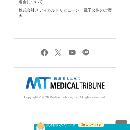
退会について
株式会社メディカルトリビューン 電子公告のご案
内
Copyright © 2026 Medical Tribune, Inc. All rights reserved.
資料請求リスト
0
件入っています