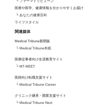
└
ファーマトリビューン
医療や医学、健康情報を分かりやすくお届け
└
あなたの健康百科
ライフスタイル
関連媒体
Medical Tribune新聞版
└
Medical Tribune本紙
医療従事者向け生涯教育サイト
└
MT-MEET
医師向け転職支援サイト
└
Medical Tribune Career
クリニック継承・開業支援サイト
└
Medical Tribune Next