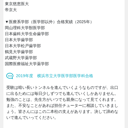
東京慈恵医大
帝京大
▼医療系学部（医学部以外）合格実績（2025年）
岡山理科大学獣医学部
日本歯科大学生命歯学部
日本大学歯学部
日本大学松戸歯学部
鶴見大学歯学部
武蔵野大学薬学部
国際医療福祉大学薬学部
2019年度 横浜市立大学医学部医学科合格
受験は暗い長いトンネルを進んでいくようなものですが、出口
に出るためには毎日少しずつでも進んでいくしかありません。
勉強のことは、先生方がいつでも親身になって見てくれます。
また、不安なことがあれば担任チューターに相談していきまし
ょう。皆さんにはこの二本柱の支えがあります。決して諦めな
いで進んでいってください。