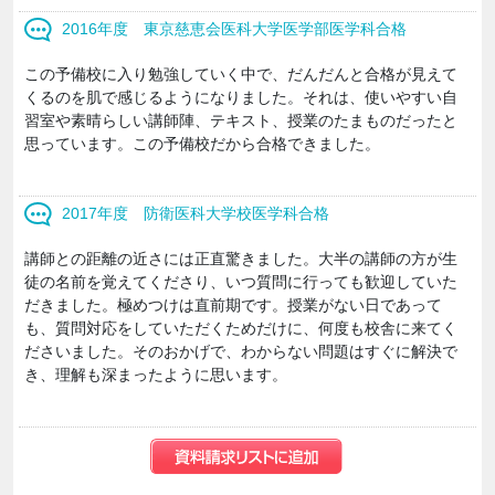
2016年度 東京慈恵会医科大学医学部医学科合格
この予備校に入り勉強していく中で、だんだんと合格が見えて
くるのを肌で感じるようになりました。それは、使いやすい自
習室や素晴らしい講師陣、テキスト、授業のたまものだったと
思っています。この予備校だから合格できました。
2017年度 防衛医科大学校医学科合格
講師との距離の近さには正直驚きました。大半の講師の方が生
徒の名前を覚えてくださり、いつ質問に行っても歓迎していた
だきました。極めつけは直前期です。授業がない日であって
も、質問対応をしていただくためだけに、何度も校舎に来てく
ださいました。そのおかげで、わからない問題はすぐに解決で
き、理解も深まったように思います。