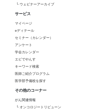
└
ウェビナーアーカイブ
サービス
マイページ
eディテール
セミナー（カレンダー）
アンケート
学会カレンダー
エビでやんす
キーワード検索
医師ご紹介プログラム
医学部予備校を探す
その他のコーナー
がん関連情報
└
オンコロジートリビューン