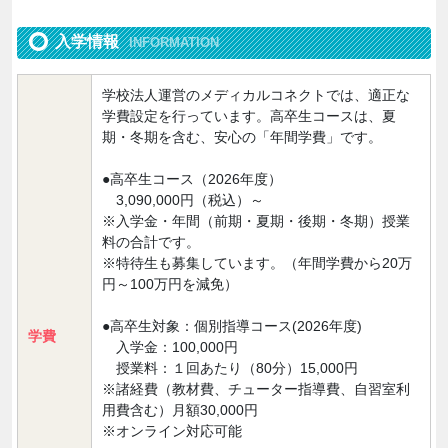
入学情報
INFORMATION
学校法人運営のメディカルコネクトでは、適正な
学費設定を行っています。高卒生コースは、夏
期・冬期を含む、安心の「年間学費」です。
●高卒生コース（2026年度）
3,090,000円（税込）～
※入学金・年間（前期・夏期・後期・冬期）授業
料の合計です。
※特待生も募集しています。（年間学費から20万
円～100万円を減免）
●高卒生対象：個別指導コース(2026年度)
学費
入学金：100,000円
授業料：１回あたり（80分）15,000円
※諸経費（教材費、チューター指導費、自習室利
用費含む）月額30,000円
※オンライン対応可能