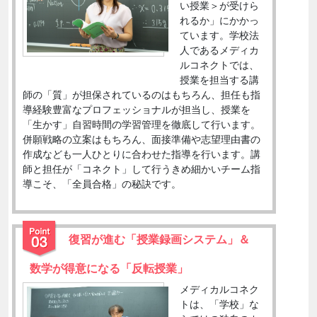
い授業＞が受けら
れるか」にかかっ
ています。学校法
人であるメディカ
ルコネクトでは、
授業を担当する講
師の「質」が担保されているのはもちろん、担任も指
導経験豊富なプロフェッショナルが担当し、授業を
「生かす」自習時間の学習管理を徹底して行います。
併願戦略の立案はもちろん、面接準備や志望理由書の
作成なども一人ひとりに合わせた指導を行います。講
師と担任が「コネクト」して行うきめ細かいチーム指
導こそ、「全員合格」の秘訣です。
復習が進む「授業録画システム」＆
数学が得意になる「反転授業」
メディカルコネク
トは、「学校」な