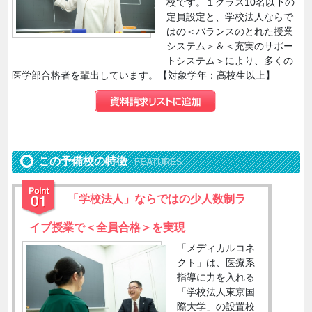
校です。１クラス10名以下の
定員設定と、学校法人ならで
はの＜バランスのとれた授業
システム＞＆＜充実のサポー
トシステム＞により、多くの
医学部合格者を輩出しています。【対象学年：高校生以上】
この予備校の特徴
FEATURES
「学校法人」ならではの少人数制ラ
イブ授業で＜全員合格＞を実現
「メディカルコネ
クト」は、医療系
指導に力を入れる
「学校法人東京国
際大学」の設置校