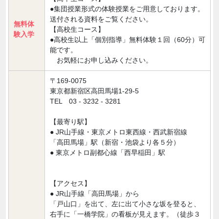
●集団授業形式の体験授業をご用意しております。
送付される資料をご覧ください。
無料体
【高校生コース】
験入学
●高校生以上「個別指導」無料体験１回（60分）可
能です。
お気軽にお申し込みください。
〒169-0075
東京都新宿区高田馬場1-29-5
TEL 03 - 3232 - 3281
【最寄り駅】
● JR山手線・東京メトロ東西線・西武新宿線
「高田馬場」駅（新宿・池袋より各５分）
● 東京メトロ副都心線「西早稲田」駅
【アクセス】
● JR山手線「高田馬場」から
「戸山口」を出て、左に出て小さな坂を登ると、
右手に「一橋学院」の看板が見えます。（徒歩３