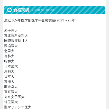
合格実績
ACHIEVEMENT
最近３か年医学部医学科合格実績(2023～25年）
岩手医大
東北医科薬科大
国際医療福祉大
獨協医大
北里大
杏林大
昭和大
日本医大
東邦大
日本大
東海大
順天堂大
東京医大
東京女子医大
埼玉医大
聖マリアンナ医大