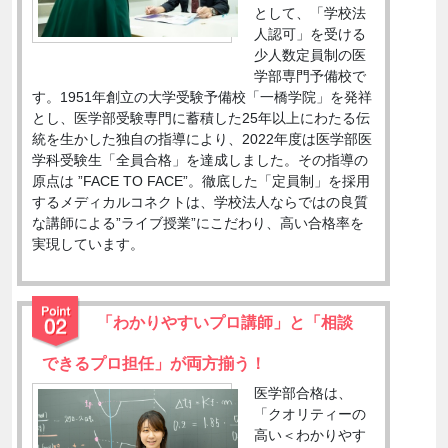
として、「学校法
人認可」を受ける
少人数定員制の医
学部専門予備校で
す。1951年創立の大学受験予備校「一橋学院」を発祥
とし、医学部受験専門に蓄積した25年以上にわたる伝
統を生かした独自の指導により、2022年度は医学部医
学科受験生「全員合格」を達成しました。その指導の
原点は ”FACE TO FACE”。徹底した「定員制」を採用
するメディカルコネクトは、学校法人ならではの良質
な講師による”ライブ授業”にこだわり、高い合格率を
実現しています。
「わかりやすいプロ講師」と「相談
できるプロ担任」が両方揃う！
医学部合格は、
「クオリティーの
高い＜わかりやす