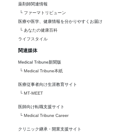
薬剤師関連情報
└
ファーマトリビューン
医療や医学、健康情報を分かりやすくお届け
└
あなたの健康百科
ライフスタイル
関連媒体
Medical Tribune新聞版
└
Medical Tribune本紙
医療従事者向け生涯教育サイト
└
MT-MEET
医師向け転職支援サイト
└
Medical Tribune Career
クリニック継承・開業支援サイト