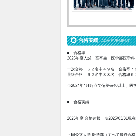
合格実績
ACHIEVEMENT
■ 合格率
2025年度入試 高卒生 医学部医学
一次合格 ６２名中４９名 合格率７
最終合格 ６２名中３８名 合格率６
※2024年4月時点で偏差値40以上、
■ 合格実績
2025年度 合格速報 ※2025/03/31現在
・国公立大学 医学部（すべて最終合格