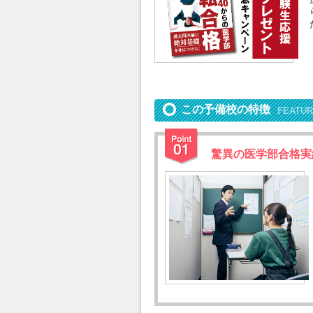
この予備校の特徴
FEATU
驚異の医学部合格実