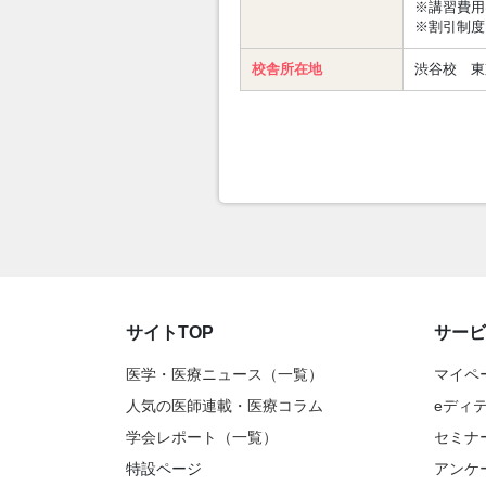
※講習費用
※割引制度
校舎所在地
渋谷校 東
サイトTOP
サービ
医学・医療ニュース（一覧）
マイペ
人気の医師連載・医療コラム
eディ
学会レポート（一覧）
セミナ
特設ページ
アンケ