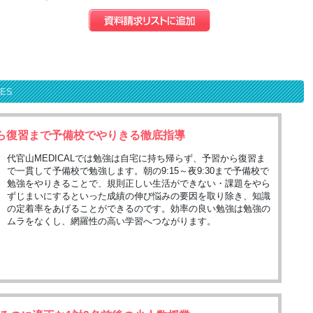
RES
から復習まで予備校でやりきる徹底指導
代官山MEDICALでは勉強は自宅に持ち帰らず、予習から復習ま
で一貫して予備校で勉強します。朝の9:15～夜9:30まで予備校で
勉強をやりきることで、規則正しい生活ができない・課題をやら
ずじまいにするといった成績の伸び悩みの要因を取り除き、知識
の定着率をあげることができるのです。効率の良い勉強は勉強の
ムラをなくし、網羅性の高い学習へつながります。