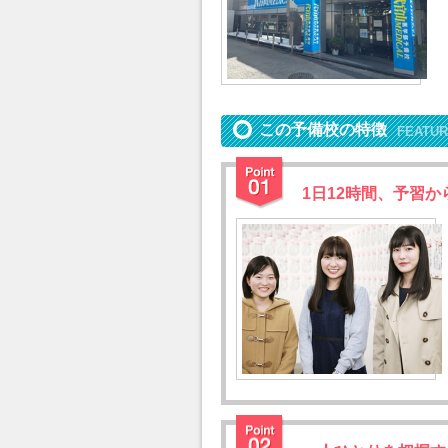
この予備校の特徴
FEATU
1日12時間、予習