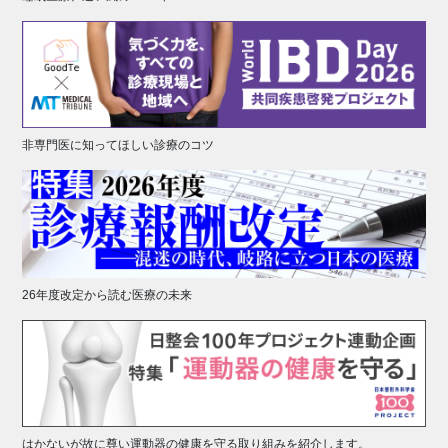
非専門医に知ってほしい診療のコツ
26年度改定から読む医療の未来
はかないが故に尊い運動器の健康を守る取り組みを紹介します。