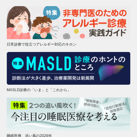
日常診療で役立つアレルギー対応のキホン
MASLD診療の「いま」と「これから」
睡眠医療、追い風の2026年