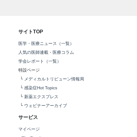
サイトTOP
医学・医療ニュース（一覧）
人気の医師連載・医療コラム
学会レポート（一覧）
特設ページ
└
メディカルトリビューン情報局
└
感染症Hot Topics
└
新薬エクスプレス
└
ウェビナーアーカイブ
サービス
マイページ