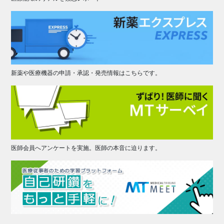
新薬や医療機器の申請・承認・発売情報はこちらです。
医師会員へアンケートを実施。医師の本音に迫ります。