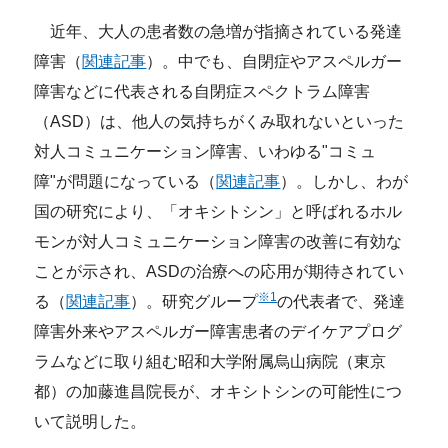
近年、大人の患者数の急増が指摘されている発達
障害（
関連記事
）。中でも、自閉症やアスペルガー
障害などに代表される自閉症スペクトラム障害
（ASD）は、他人の気持ちがくみ取れないといった
対人コミュニケーション障害、いわゆる"コミュ
障"が問題になっている（
関連記事
）。しかし、わが
国の研究により、「オキシトシン」と呼ばれるホル
モンが対人コミュニケーション障害の改善に有効な
ことが示され、ASDの治療への応用が期待されてい
※1
る（
関連記事
）。研究グループ
の代表者で、発達
障害外来やアスペルガー障害患者のデイケアプログ
ラムなどに取り組む昭和大学附属烏山病院（東京
都）の加藤進昌院長が、オキシトシンの可能性につ
いて説明した。