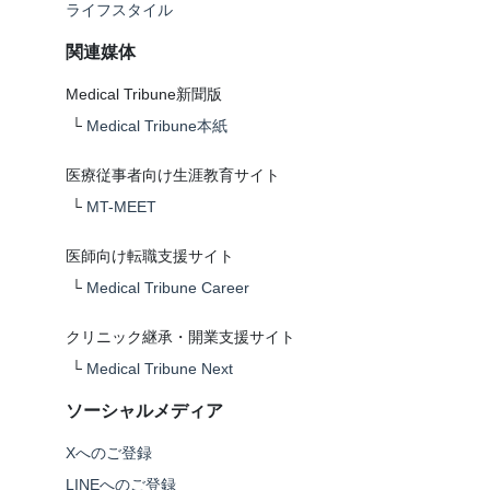
ライフスタイル
関連媒体
Medical Tribune新聞版
└
Medical Tribune本紙
医療従事者向け生涯教育サイト
└
MT-MEET
医師向け転職支援サイト
└
Medical Tribune Career
クリニック継承・開業支援サイト
└
Medical Tribune Next
ソーシャルメディア
Xへのご登録
LINEへのご登録