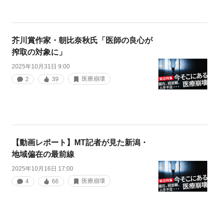
芥川賞作家・朝比奈秋氏「医師の良心が
搾取の対象に」
2025年10月31日 9:00
医療崩壊
2
39
【動画レポート】MT記者が見た新潟・
地域偏在の最前線
2025年10月16日 17:00
医療崩壊
4
66