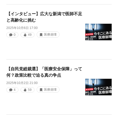
【インタビュー】広大な新潟で医師不足
と高齢化に挑む
2025年10月6日 17:00
医療崩壊
0
49
【自民党総裁選】「医療安全保障」って
何？政策比較で迫る真の争点
2025年10月2日 21:00
医療崩壊
4
59