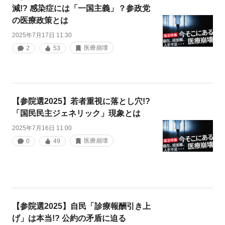
減!? 感染症には「一国主義」？参政党
の医療政策とは
2025年7月17日 11:30
医療崩壊
2
53
【参院選2025】若者重視に落とし穴!?
「国民民主ジェネリック」現象とは
2025年7月16日 11:00
医療崩壊
0
49
【参院選2025】自民「診療報酬引き上
げ」は本当!? 公約の矛盾に迫る