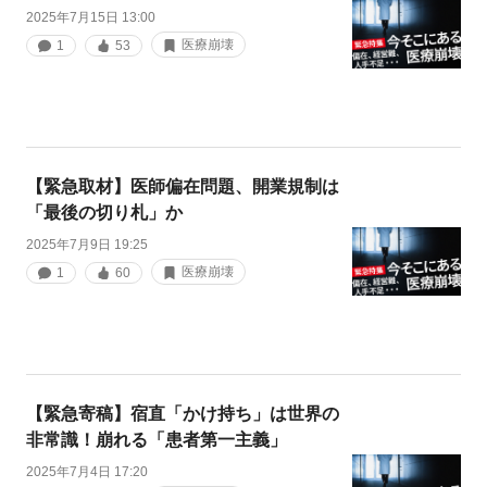
2025年7月15日 13:00
医療崩壊
1
53
【緊急取材】医師偏在問題、開業規制は
「最後の切り札」か
2025年7月9日 19:25
医療崩壊
1
60
【緊急寄稿】宿直「かけ持ち」は世界の
非常識！崩れる「患者第一主義」
2025年7月4日 17:20