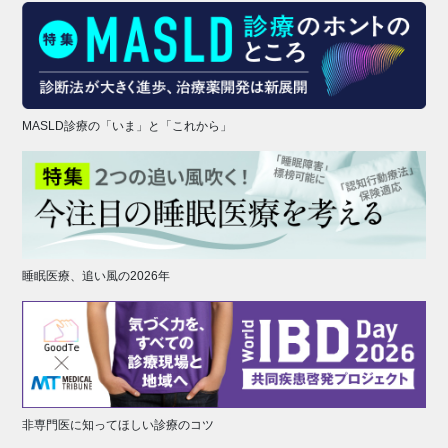
MASLD診療の「いま」と「これから」
睡眠医療、追い風の2026年
非専門医に知ってほしい診療のコツ