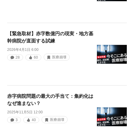
【緊急取材】赤字数億円の現実・地方基
幹病院が直面する試練
2026年4月1日 6:00
医療崩壊
28
60
赤字病院問題の最大の手当て：集約化は
なぜ進まない？
2025年11月5日 12:00
医療崩壊
3
40