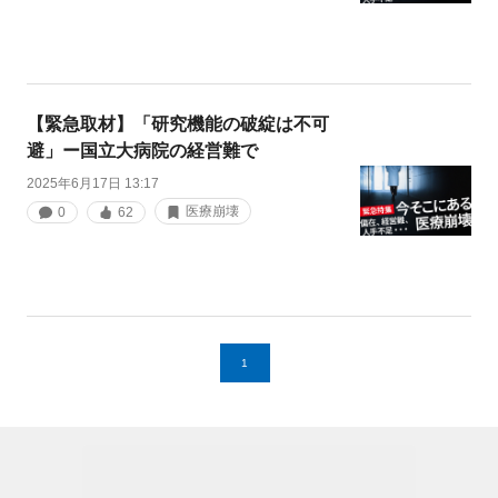
【緊急取材】「研究機能の破綻は不可
避」ー国立大病院の経営難で
2025年6月17日 13:17
医療崩壊
0
62
1