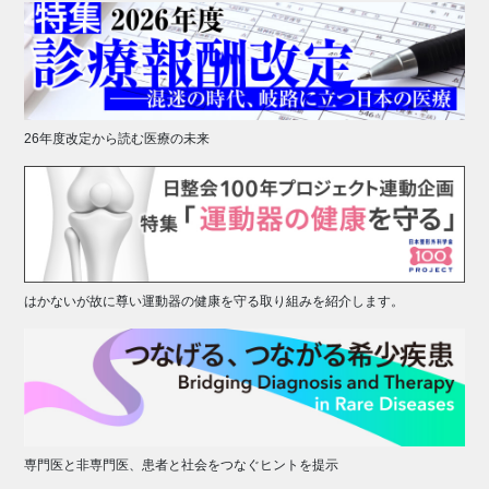
26年度改定から読む医療の未来
はかないが故に尊い運動器の健康を守る取り組みを紹介します。
専門医と非専門医、患者と社会をつなぐヒントを提示