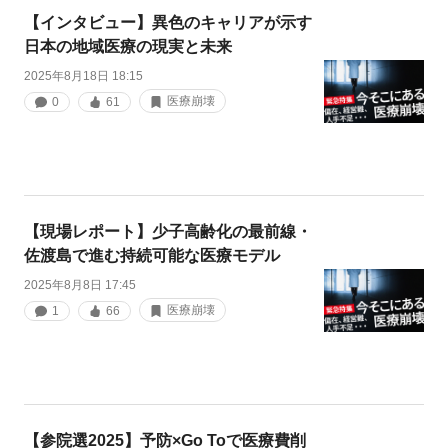
【インタビュー】異色のキャリアが示す
日本の地域医療の現実と未来
2025年8月18日 18:15
医療崩壊
0
61
【現場レポート】少子高齢化の最前線・
佐渡島で進む持続可能な医療モデル
2025年8月8日 17:45
医療崩壊
1
66
【参院選2025】予防×Go Toで医療費削