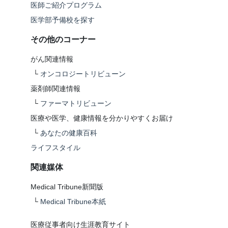
医師ご紹介プログラム
医学部予備校を探す
その他のコーナー
がん関連情報
└
オンコロジートリビューン
薬剤師関連情報
└
ファーマトリビューン
医療や医学、健康情報を分かりやすくお届け
└
あなたの健康百科
ライフスタイル
関連媒体
Medical Tribune新聞版
└
Medical Tribune本紙
医療従事者向け生涯教育サイト