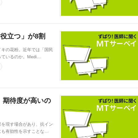
役立つ」が8割
キの花粉。近年では「国民
いるのか。Medi…
、期待度が高いの
を現す場合があり、抗イン
にも有効性を示すことな…