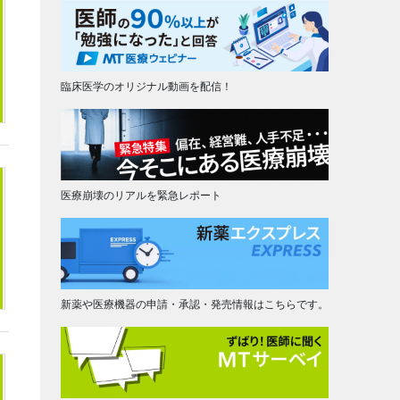
臨床医学のオリジナル動画を配信！
医療崩壊のリアルを緊急レポート
新薬や医療機器の申請・承認・発売情報はこちらです。