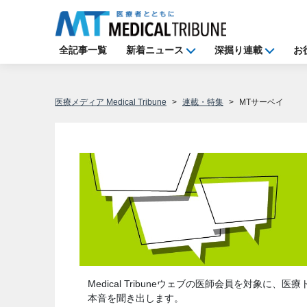
全記事一覧
新着ニュース
深掘り連載
お
医療メディア Medical Tribune
連載・特集
MTサーベイ
Medical Tribuneウェブの医師会員を対象
本音を聞き出します。