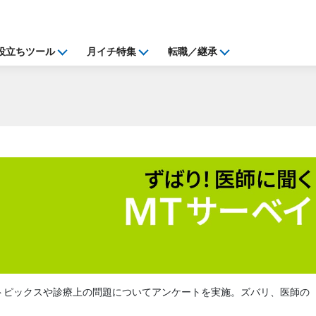
役立ちツール
月イチ特集
転職／継承
に、医療トピックスや診療上の問題についてアンケートを実施。ズバリ、医師の