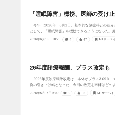
「睡眠障害」標榜、医師の受け
今年（2026年）6月1日、基本的な診療科との組
として、「睡眠障害」を標榜できるようになった。
2026年6月18日 18:25
MTサーベ
4
47
26年度診療報酬、プラス改定も
2026年度診療報酬改定は、本体がプラス3.09％、
例の引き上げ幅となった。今回の改定を医師はどの
2026年5月16日 5:00
MTサーベイ
6
53