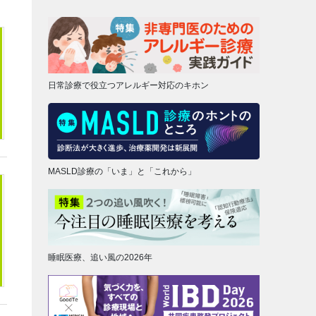
日常診療で役立つアレルギー対応のキホン
MASLD診療の「いま」と「これから」
睡眠医療、追い風の2026年