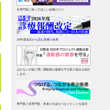
非専門医に知ってほしい診療のコツ
26年度改定から読む医療の未来
はかないが故に尊い運動器の健康を守る取り組みを紹介
します。
専門医と非専門医、患者と社会をつなぐヒントを提示