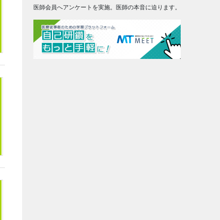
医師会員へアンケートを実施。医師の本音に迫ります。