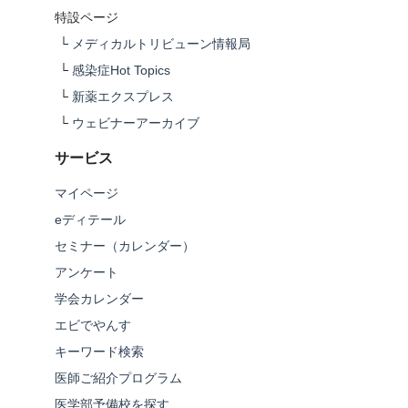
特設ページ
└
メディカルトリビューン情報局
└
感染症Hot Topics
└
新薬エクスプレス
└
ウェビナーアーカイブ
サービス
マイページ
eディテール
セミナー（カレンダー）
アンケート
学会カレンダー
エビでやんす
キーワード検索
医師ご紹介プログラム
医学部予備校を探す