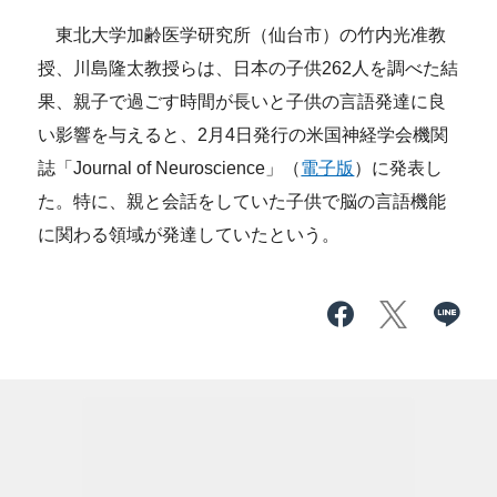
東北大学加齢医学研究所（仙台市）の竹内光准教
授、川島隆太教授らは、日本の子供262人を調べた結
果、親子で過ごす時間が長いと子供の言語発達に良
い影響を与えると、2月4日発行の米国神経学会機関
誌「Journal of Neuroscience」（
電子版
）に発表し
た。特に、親と会話をしていた子供で脳の言語機能
に関わる領域が発達していたという。