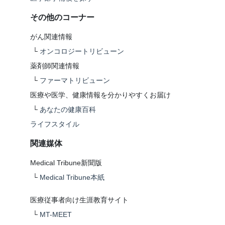
その他のコーナー
がん関連情報
└
オンコロジートリビューン
薬剤師関連情報
└
ファーマトリビューン
医療や医学、健康情報を分かりやすくお届け
└
あなたの健康百科
ライフスタイル
関連媒体
Medical Tribune新聞版
└
Medical Tribune本紙
医療従事者向け生涯教育サイト
└
MT-MEET