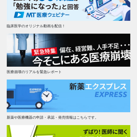
臨床医学のオリジナル動画を配信！
医療崩壊のリアルを緊急レポート
新薬や医療機器の申請・承認・発売情報はこちらです。