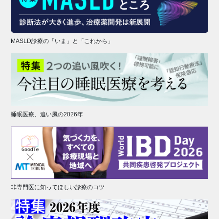
MASLD診療の「いま」と「これから」
睡眠医療、追い風の2026年
非専門医に知ってほしい診療のコツ