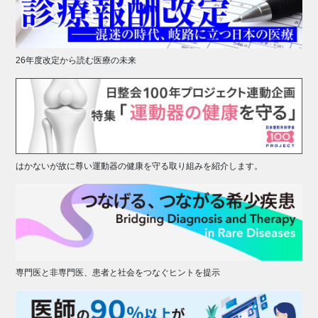
26年度改定から読む医療の未来
はかないが故に尊い運動器の健康を守る取り組みを紹介します。
専門医と非専門医、患者と社会をつなぐヒントを提示