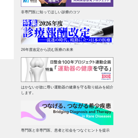
非専門医に知ってほしい診療のコツ
26年度改定から読む医療の未来
はかないが故に尊い運動器の健康を守る取り組みを紹介
します。
専門医と非専門医、患者と社会をつなぐヒントを提示