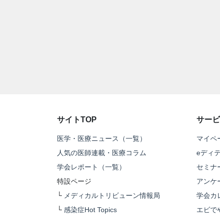
サイトTOP
サービ
医学・医療ニュース（一覧）
マイペ
人気の医師連載・医療コラム
eディ
学会レポート（一覧）
セミナ
特設ページ
アンケ
└
メディカルトリビューン情報局
学会カ
└
感染症Hot Topics
エビで