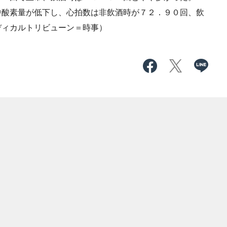
中酸素量が低下し、心拍数は非飲酒時が７２．９０回、飲
ディカルトリビューン＝時事）