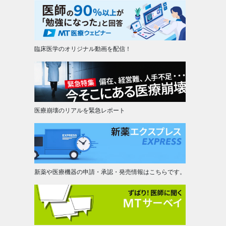
臨床医学のオリジナル動画を配信！
医療崩壊のリアルを緊急レポート
新薬や医療機器の申請・承認・発売情報はこちらです。