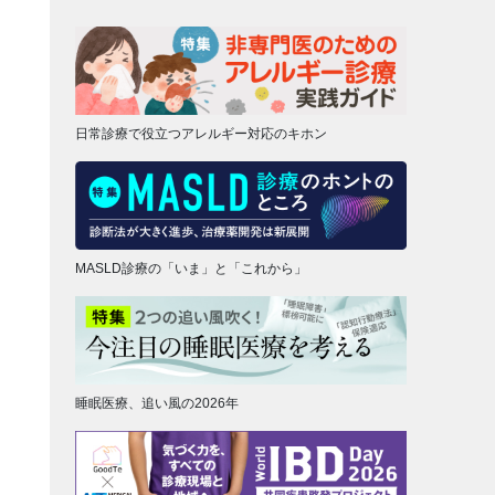
日常診療で役立つアレルギー対応のキホン
MASLD診療の「いま」と「これから」
睡眠医療、追い風の2026年