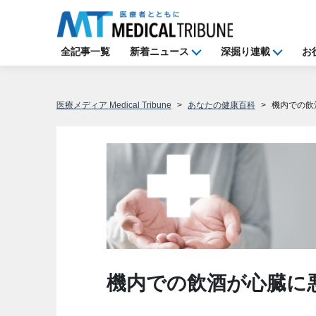
全記事一覧
新着ニュース
深掘り連載
お
医療メディア Medical Tribune
あなたの健康百科
機内での飲
機内での飲酒が心臓に