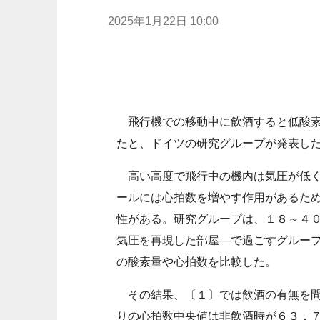
2025年1月22日 10:00
飛行機での移動中に飲酒すると低酸素
たと、ドイツの研究グループが発表し
高い高度で飛行中の機内は気圧が低く
ールには心拍数を増やす作用があるた
性がある。研究グループは、１８～４
気圧を再現した部屋―で過ごすグルー
の酸素量や心拍数を比較した。
その結果、〔１〕では飲酒の有無を問
りの心拍数中央値は非飲酒時が６３．