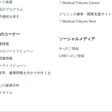
ード検索
└
Medical Tribune Career
紹介プログラム
クリニック継承・開業支援サイト
予備校を探す
└
Medical Tribune Next
のコーナー
ソーシャルメディア
連情報
Xへのご登録
コロジートリビューン
LINEへのご登録
関連情報
ーマトリビューン
医学、健康情報を分かりやすくお
たの健康百科
スタイル