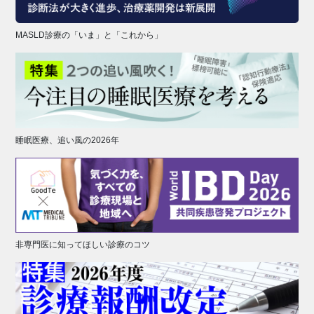
MASLD診療の「いま」と「これから」
睡眠医療、追い風の2026年
非専門医に知ってほしい診療のコツ