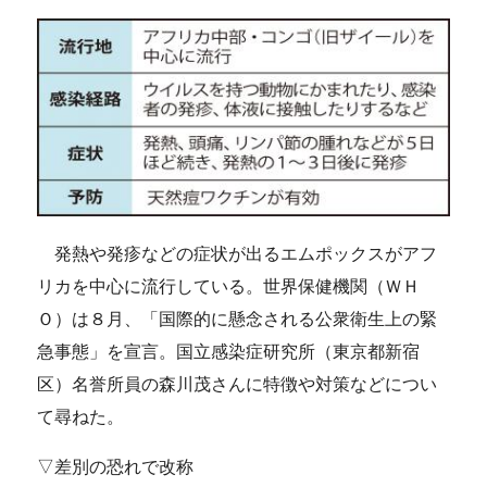
発熱や発疹などの症状が出るエムポックスがアフ
リカを中心に流行している。世界保健機関（ＷＨ
Ｏ）は８月、「国際的に懸念される公衆衛生上の緊
急事態」を宣言。国立感染症研究所（東京都新宿
区）名誉所員の森川茂さんに特徴や対策などについ
て尋ねた。
▽差別の恐れで改称