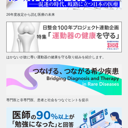
26年度改定から読む医療の未来
はかないが故に尊い運動器の健康を守る取り組みを紹介します。
専門医と非専門医、患者と社会をつなぐヒントを提示