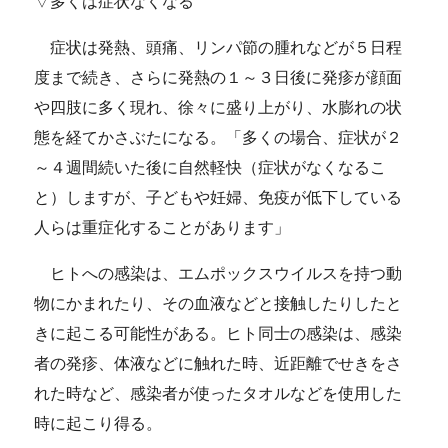
▽多くは症状なくなる
症状は発熱、頭痛、リンパ節の腫れなどが５日程
度まで続き、さらに発熱の１～３日後に発疹が顔面
や四肢に多く現れ、徐々に盛り上がり、水膨れの状
態を経てかさぶたになる。「多くの場合、症状が２
～４週間続いた後に自然軽快（症状がなくなるこ
と）しますが、子どもや妊婦、免疫が低下している
人らは重症化することがあります」
ヒトへの感染は、エムポックスウイルスを持つ動
物にかまれたり、その血液などと接触したりしたと
きに起こる可能性がある。ヒト同士の感染は、感染
者の発疹、体液などに触れた時、近距離でせきをさ
れた時など、感染者が使ったタオルなどを使用した
時に起こり得る。