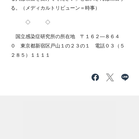
る。（メディカルトリビューン＝時事）
◇ ◇
国立感染症研究所の所在地 〒１６２―８６４
０ 東京都新宿区戸山１の２３の１ 電話０３（５
２８５）１１１１