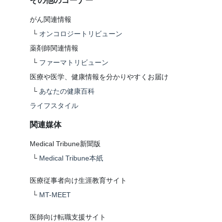
その他のコーナー
がん関連情報
└
オンコロジートリビューン
薬剤師関連情報
└
ファーマトリビューン
医療や医学、健康情報を分かりやすくお届け
└
あなたの健康百科
ライフスタイル
関連媒体
Medical Tribune新聞版
└
Medical Tribune本紙
医療従事者向け生涯教育サイト
└
MT-MEET
医師向け転職支援サイト