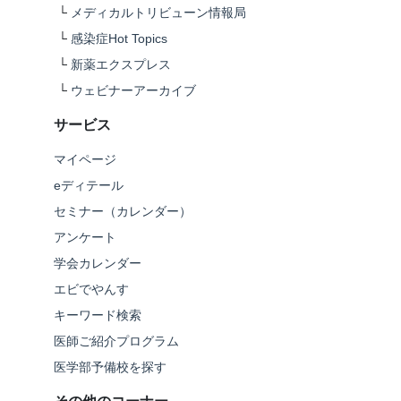
└
メディカルトリビューン情報局
└
感染症Hot Topics
└
新薬エクスプレス
└
ウェビナーアーカイブ
サービス
マイページ
eディテール
セミナー（カレンダー）
アンケート
学会カレンダー
エビでやんす
キーワード検索
医師ご紹介プログラム
医学部予備校を探す