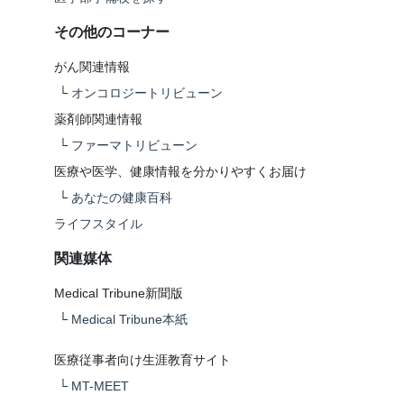
その他のコーナー
がん関連情報
└
オンコロジートリビューン
薬剤師関連情報
└
ファーマトリビューン
医療や医学、健康情報を分かりやすくお届け
└
あなたの健康百科
ライフスタイル
関連媒体
Medical Tribune新聞版
└
Medical Tribune本紙
医療従事者向け生涯教育サイト
└
MT-MEET