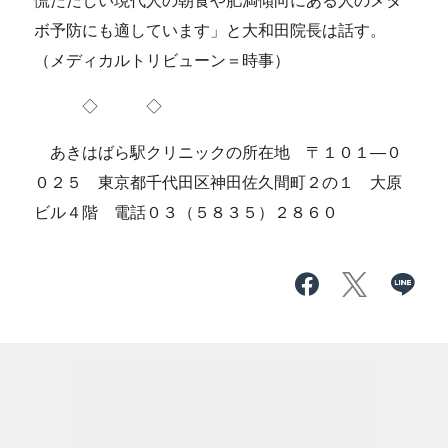
慌ただしい現代人の朝食や肥満傾向にある人のメタ
ボ予防にも適しています」と大和田院長は話す。
（メディカルトリビューン＝時事）
◇ ◇
あきはばら駅クリニックの所在地 〒１０１―０
０２５ 東京都千代田区神田佐久間町２の１ 大原
ビル４階 電話０３（５８３５）２８６０