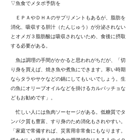
▽魚食でメタボ予防を
ＥＰＡやＤＨＡのサプリメントもあるが、脂肪を
消化、吸収する胆汁（たんじゅう）が分泌されない
とオメガ３脂肪酸は吸収されないため、食後に摂取
する必要がある。
魚は調理の手間がかかると思われがちだが、「切
り身を買えば、焼き魚や煮魚にできます。寒い時期
ならタラやサケなどの鍋にしてもいいでしょう。生
の魚にオリーブオイルなどを掛けるカルパッチョな
どもお勧めです」。
忙しい人には魚肉ソーセージがある。低糖質でタ
ンパク質も豊富、すり身のため消化もされやすい。
「家庭で常備すれば、災害用非常食にもなります。