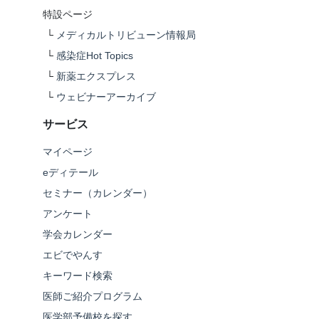
特設ページ
└
メディカルトリビューン情報局
└
感染症Hot Topics
└
新薬エクスプレス
└
ウェビナーアーカイブ
サービス
マイページ
eディテール
セミナー（カレンダー）
アンケート
学会カレンダー
エビでやんす
キーワード検索
医師ご紹介プログラム
医学部予備校を探す