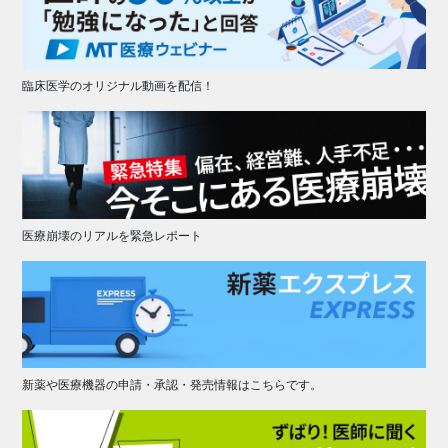
臨床医学のオリジナル動画を配信！
医療崩壊のリアルを緊急レポート
新薬や医療機器の申請・承認・発売情報はこちらです。