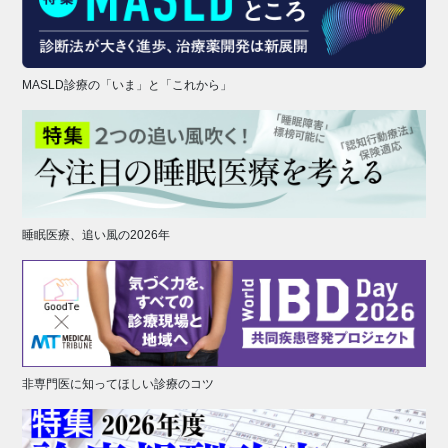
MASLD診療の「いま」と「これから」
睡眠医療、追い風の2026年
非専門医に知ってほしい診療のコツ