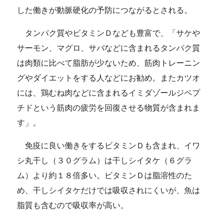
した働きが動脈硬化の予防につながるとされる。
タンパク質やビタミンＤなども豊富で、「サケや
サーモン、マグロ、サバなどに含まれるタンパク質
は肉類に比べて脂肪が少ないため、筋肉トレーニン
グやダイエットをする人などにお勧め。またカツオ
には、鶏むね肉などに含まれるイミダゾールジペプ
チドという筋肉の疲労を回復させる物質が含まれま
す」。
免疫に良い働きをするビタミンＤも含まれ、イワ
シ丸干し（３０グラム）は干しシイタケ（６グラ
ム）より約１８倍多い。ビタミンＤは脂溶性のた
め、干しシイタケだけでは吸収されにくいが、魚は
脂質も含むので吸収率が高い。