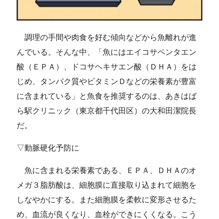
調理の手間や肉食を好む傾向などから魚離れが進
んでいる。そんな中、「魚にはエイコサペンタエン
酸（ＥＰＡ）、ドコサヘキサエン酸（ＤＨＡ）をは
じめ、タンパク質やビタミンＤなどの栄養素が豊富
に含まれている」と魚食を推奨するのは、あきはば
ら駅クリニック（東京都千代田区）の大和田潔院長
だ。
▽動脈硬化予防に
魚に含まれる栄養素である、ＥＰＡ、ＤＨＡのオ
メガ３脂肪酸は、細胞膜に直接取り込まれて細胞を
しなやかにする。また細胞膜を柔軟に変形させるた
め、血流が良くなり、血栓ができにくくなる。こう