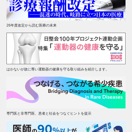
26年度改定から読む医療の未来
はかないが故に尊い運動器の健康を守る取り組みを紹介します。
専門医と非専門医、患者と社会をつなぐヒントを提示