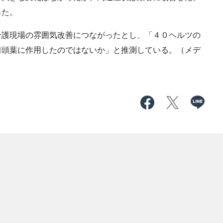
った。
護現場の雰囲気改善につながったとし、「４０ヘルツの
前頭葉に作用したのではないか」と推測している。（メデ