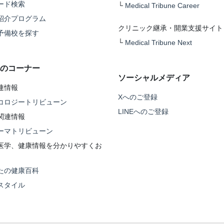
ード検索
└
Medical Tribune Career
紹介プログラム
クリニック継承・開業支援サイト
予備校を探す
└
Medical Tribune Next
のコーナー
ソーシャルメディア
連情報
Xへのご登録
コロジートリビューン
LINEへのご登録
関連情報
ーマトリビューン
医学、健康情報を分かりやすくお
たの健康百科
スタイル