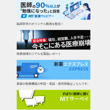
臨床医学のオリジナル動画を配信！
医療崩壊のリアルを緊急レポート
新薬や医療機器の申請・承認・発売情報はこちらです。