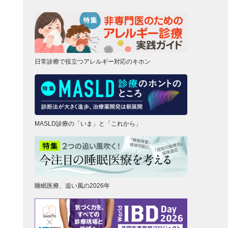
日常診療で役立つアレルギー対応のキホン
MASLD診療の「いま」と「これから」
睡眠医療、追い風の2026年