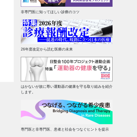
非専門医に知ってほしい診療のコツ
26年度改定から読む医療の未来
はかないが故に尊い運動器の健康を守る取り組みを紹介
します。
専門医と非専門医、患者と社会をつなぐヒントを提示