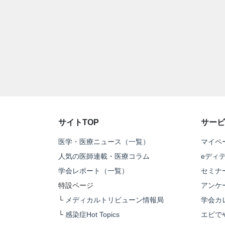
サイトTOP
サービ
医学・医療ニュース（一覧）
マイペ
人気の医師連載・医療コラム
eディ
学会レポート（一覧）
セミナ
特設ページ
アンケ
└
メディカルトリビューン情報局
学会カ
└
感染症Hot Topics
エビで