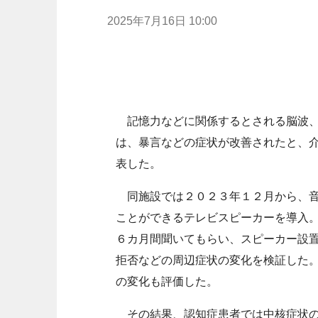
2025年7月16日 10:00
記憶力などに関係するとされる脳波、
は、暴言などの症状が改善されたと、
表した。
同施設では２０２３年１２月から、音
ことができるテレビスピーカーを導入
６カ月間聞いてもらい、スピーカー設
拒否などの周辺症状の変化を検証した
の変化も評価した。
その結果、認知症患者では中核症状の