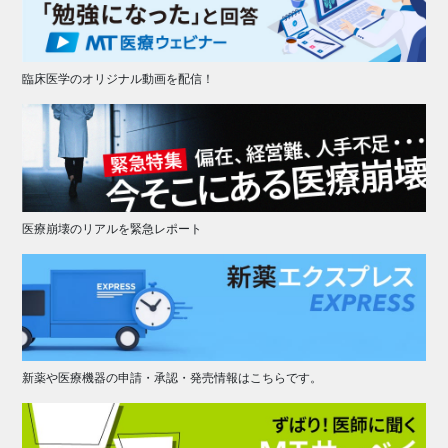
臨床医学のオリジナル動画を配信！
医療崩壊のリアルを緊急レポート
新薬や医療機器の申請・承認・発売情報はこちらです。