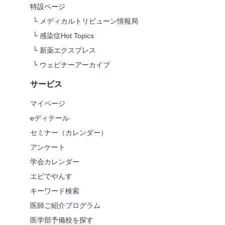
特設ページ
└
メディカルトリビューン情報局
└
感染症Hot Topics
└
新薬エクスプレス
└
ウェビナーアーカイブ
サービス
マイページ
eディテール
セミナー（カレンダー）
アンケート
学会カレンダー
エビでやんす
キーワード検索
医師ご紹介プログラム
医学部予備校を探す