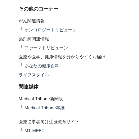
その他のコーナー
がん関連情報
└
オンコロジートリビューン
薬剤師関連情報
└
ファーマトリビューン
医療や医学、健康情報を分かりやすくお届け
└
あなたの健康百科
ライフスタイル
関連媒体
Medical Tribune新聞版
└
Medical Tribune本紙
医療従事者向け生涯教育サイト
└
MT-MEET