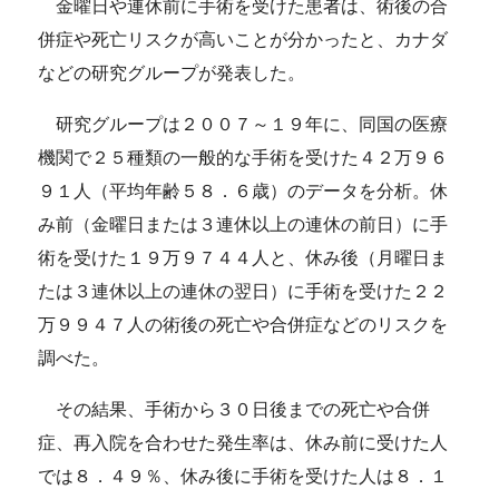
金曜日や連休前に手術を受けた患者は、術後の合
併症や死亡リスクが高いことが分かったと、カナダ
などの研究グループが発表した。
研究グループは２００７～１９年に、同国の医療
機関で２５種類の一般的な手術を受けた４２万９６
９１人（平均年齢５８．６歳）のデータを分析。休
み前（金曜日または３連休以上の連休の前日）に手
術を受けた１９万９７４４人と、休み後（月曜日ま
たは３連休以上の連休の翌日）に手術を受けた２２
万９９４７人の術後の死亡や合併症などのリスクを
調べた。
その結果、手術から３０日後までの死亡や合併
症、再入院を合わせた発生率は、休み前に受けた人
では８．４９％、休み後に手術を受けた人は８．１