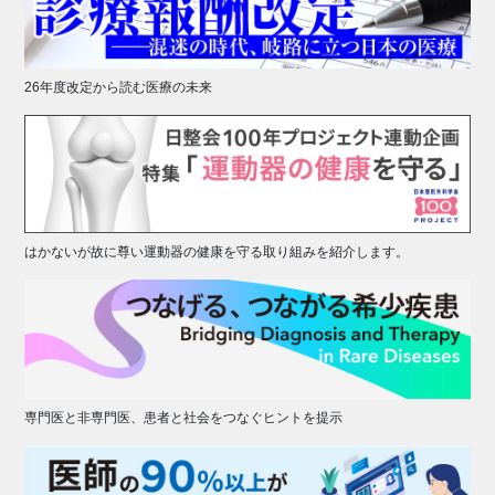
26年度改定から読む医療の未来
はかないが故に尊い運動器の健康を守る取り組みを紹介します。
専門医と非専門医、患者と社会をつなぐヒントを提示