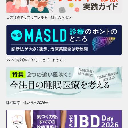
日常診療で役立つアレルギー対応のキホン
MASLD診療の「いま」と「これから」
睡眠医療、追い風の2026年