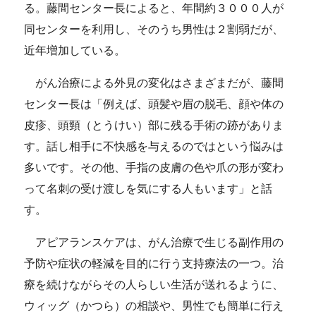
る。藤間センター長によると、年間約３０００人が
同センターを利用し、そのうち男性は２割弱だが、
近年増加している。
がん治療による外見の変化はさまざまだが、藤間
センター長は「例えば、頭髪や眉の脱毛、顔や体の
皮疹、頭頸（とうけい）部に残る手術の跡がありま
す。話し相手に不快感を与えるのではという悩みは
多いです。その他、手指の皮膚の色や爪の形が変わ
って名刺の受け渡しを気にする人もいます」と話
す。
アピアランスケアは、がん治療で生じる副作用の
予防や症状の軽減を目的に行う支持療法の一つ。治
療を続けながらその人らしい生活が送れるように、
ウィッグ（かつら）の相談や、男性でも簡単に行え