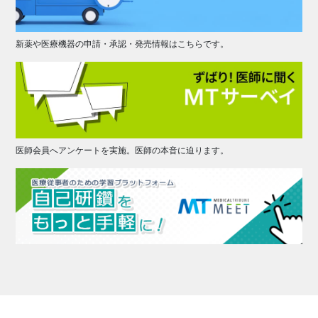
新薬や医療機器の申請・承認・発売情報はこちらです。
医師会員へアンケートを実施。医師の本音に迫ります。