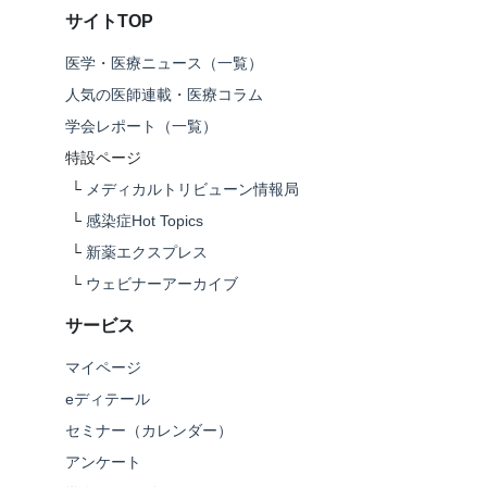
サイトTOP
医学・医療ニュース（一覧）
人気の医師連載・医療コラム
学会レポート（一覧）
特設ページ
└
メディカルトリビューン情報局
└
感染症Hot Topics
└
新薬エクスプレス
└
ウェビナーアーカイブ
サービス
マイページ
eディテール
セミナー（カレンダー）
アンケート