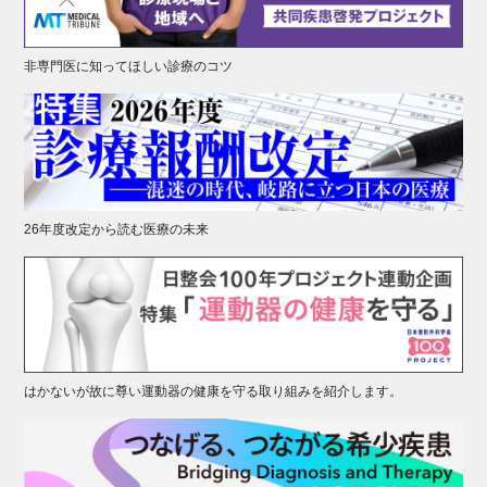
非専門医に知ってほしい診療のコツ
26年度改定から読む医療の未来
はかないが故に尊い運動器の健康を守る取り組みを紹介します。