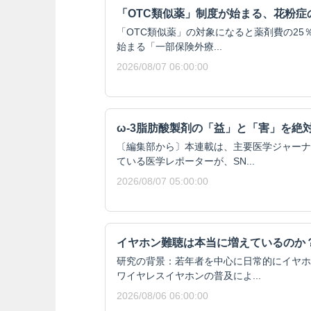
「OTC類似薬」制度が始まる、花粉症
「OTC類似薬」の対象になると薬剤費の25％
始まる「一部保険外療...
2026/08/07 06:00:00
ω-3脂肪酸製剤の「益」と「害」を絶
〔編集部から〕本連載は、主要医学ジャーナ
ている医学レポーターが、SN...
2026/08/07 05:00:00
イヤホン難聴は本当に増えているのか
研究の背景：若年者を中心に日常的にイヤホ
ワイヤレスイヤホンの普及によ...
2026/08/06 06:00:00