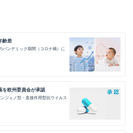
年齢差
）のパンデミック期間（コロナ禍）に
薬を欧州委員会が承認
パンジェノ型・直接作用型抗ウイルス