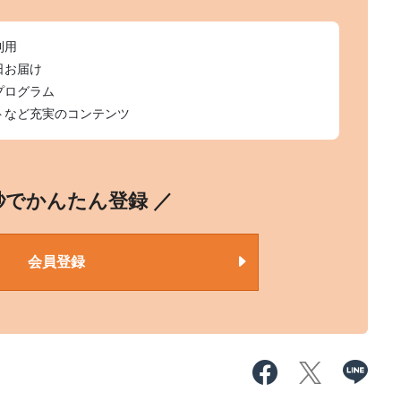
利用
日お届け
プログラム
トなど充実のコンテンツ
0秒でかんたん登録 ／
会員登録