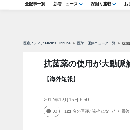
全記事一覧
新着ニュース
深掘り連載
お
医療メディア Medical Tribune
医学・医療ニュース一覧
抗菌
抗菌薬の使用が大動脈
【海外短報】
2017年12月15日 6:50
93
121
名の医師が参考になったと回答