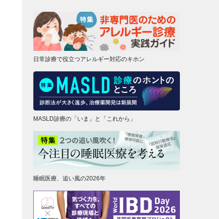
日常診療で役立つアレルギー対応のキホン
MASLD診療の「いま」と「これから」
睡眠医療、追い風の2026年