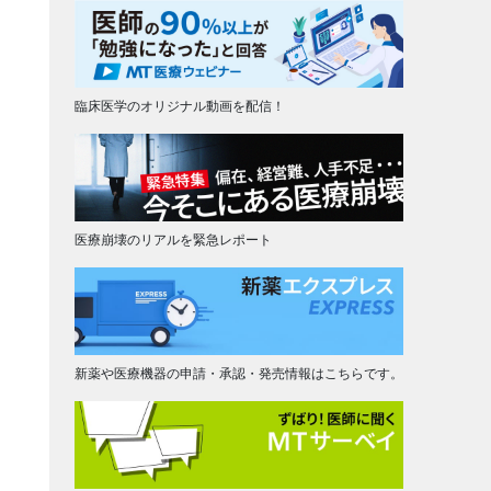
臨床医学のオリジナル動画を配信！
医療崩壊のリアルを緊急レポート
新薬や医療機器の申請・承認・発売情報はこちらです。