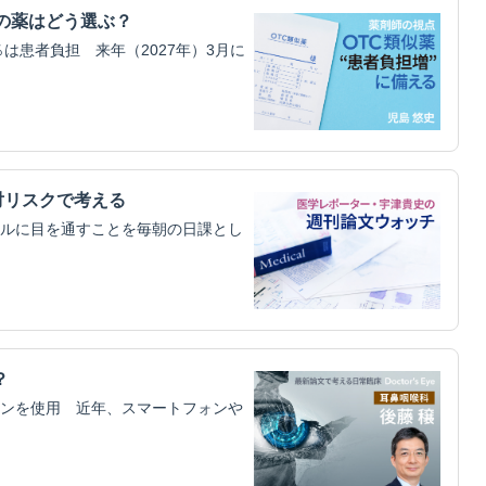
の薬はどう選ぶ？
は患者負担 来年（2027年）3月に
対リスクで考える
ルに目を通すことを毎朝の日課とし
？
ンを使用 近年、スマートフォンや