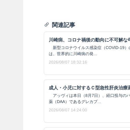
関連記事
川崎病、コロナ禍後の動向に不可解な
新型コロナウイルス感染症（COVID-19
は、世界的に川崎病の発...
2026/08/07 18:32:16
成人・小児に対するＣ型急性肝炎治療
アッヴィは本日（8月7日）、経口投与の
薬（DAA）であるグレカプ...
2026/08/07 14:24:00