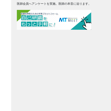
医師会員へアンケートを実施。医師の本音に迫ります。