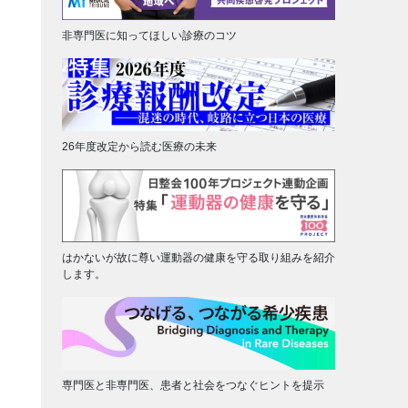
非専門医に知ってほしい診療のコツ
26年度改定から読む医療の未来
はかないが故に尊い運動器の健康を守る取り組みを紹介
します。
専門医と非専門医、患者と社会をつなぐヒントを提示