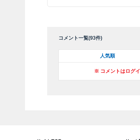
コメント一覧(
93
件)
人気順
※ コメントはログ