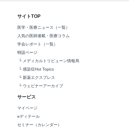
サイトTOP
医学・医療ニュース（一覧）
人気の医師連載・医療コラム
学会レポート（一覧）
特設ページ
└
メディカルトリビューン情報局
└
感染症Hot Topics
└
新薬エクスプレス
└
ウェビナーアーカイブ
サービス
マイページ
eディテール
セミナー（カレンダー）