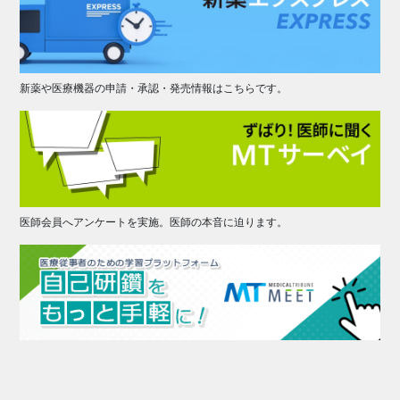
新薬や医療機器の申請・承認・発売情報はこちらです。
医師会員へアンケートを実施。医師の本音に迫ります。