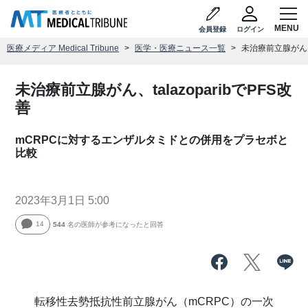
会員登録
ログイン
医療メディア Medical Tribune
医学・医療ニュース一覧
未治療前立腺がん、ta
未治療前立腺がん、talazoparibでPFS改
善
mCRPCに対するエンザルタミドとの併用をプラセボと
比較
2023年3月1日 5:00
14
544
名の医師が参考になったと回答
転移性去勢抵抗性前立腺がん（mCRPC）の一次