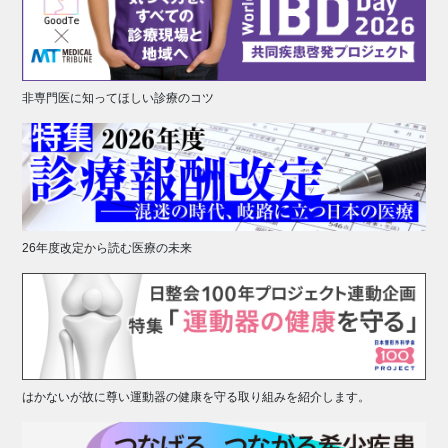
非専門医に知ってほしい診療のコツ
26年度改定から読む医療の未来
はかないが故に尊い運動器の健康を守る取り組みを紹介します。