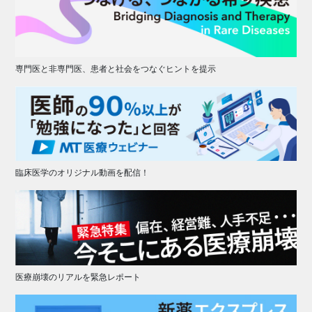
専門医と非専門医、患者と社会をつなぐヒントを提示
臨床医学のオリジナル動画を配信！
医療崩壊のリアルを緊急レポート