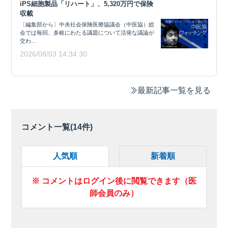
iPS細胞製品「リハート」、5,320万円で保険
収載
〔編集部から〕中央社会保険医療協議会（中医協）総
会では毎回、多岐にわたる議題について活発な議論が
交わ...
2026/08/03 14:34:30
最新記事一覧を見る
コメント一覧(
14
件)
人気順
新着順
※ コメントはログイン後に閲覧できます（医
師会員のみ）