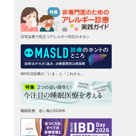
日常診療で役立つアレルギー対応のキホン
MASLD診療の「いま」と「これから」
睡眠医療、追い風の2026年