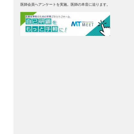
医師会員へアンケートを実施。医師の本音に迫ります。