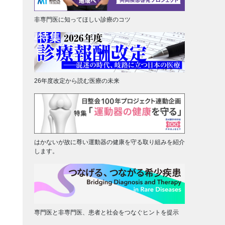
非専門医に知ってほしい診療のコツ
26年度改定から読む医療の未来
はかないが故に尊い運動器の健康を守る取り組みを紹介
します。
専門医と非専門医、患者と社会をつなぐヒントを提示