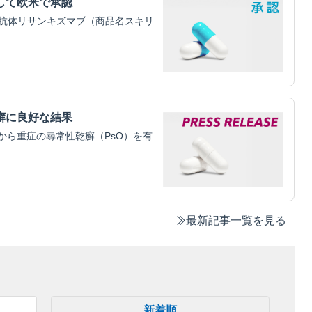
して欧米で承認
19抗体リサンキズマブ（商品名スキリ
癬に良好な結果
から重症の尋常性乾癬（PsO）を有
最新記事一覧を見る
新着順