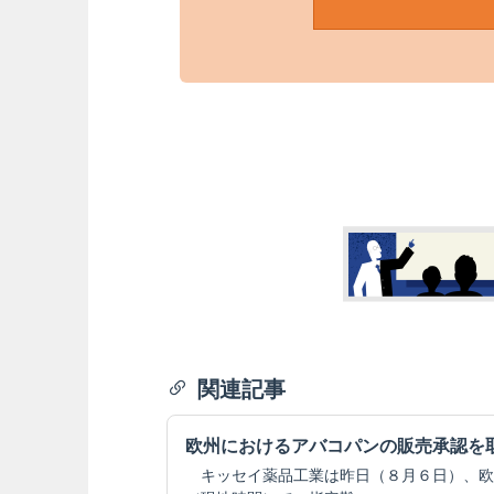
関連記事
欧州におけるアバコパンの販売承認を
キッセイ薬品工業は昨日（８月６日）、欧州委