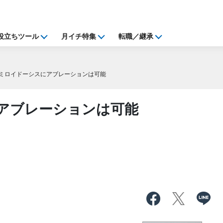
役立ちツール
月イチ特集
転職／継承
ミロイドーシスにアブレーションは可能
アブレーションは可能