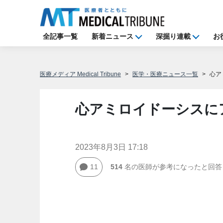
全記事一覧
新着ニュース
深掘り連載
お
医療メディア Medical Tribune
医学・医療ニュース一覧
心ア
心アミロイドーシスに
2023年8月3日 17:18
11
514
名の医師が参考になったと回答