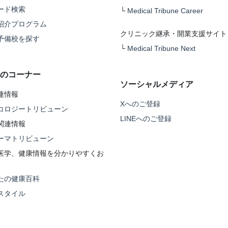
ード検索
└
Medical Tribune Career
紹介プログラム
クリニック継承・開業支援サイト
予備校を探す
└
Medical Tribune Next
のコーナー
ソーシャルメディア
連情報
Xへのご登録
コロジートリビューン
LINEへのご登録
関連情報
ーマトリビューン
医学、健康情報を分かりやすくお
たの健康百科
スタイル