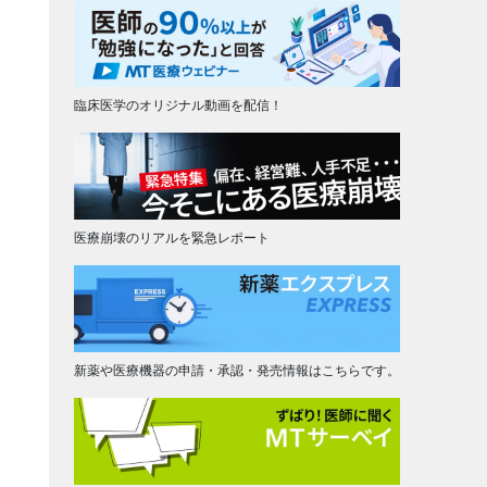
臨床医学のオリジナル動画を配信！
医療崩壊のリアルを緊急レポート
新薬や医療機器の申請・承認・発売情報はこちらです。