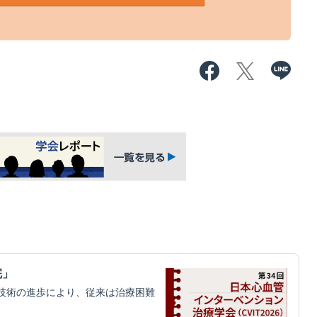
完」
技術の進歩により、従来は治療困難