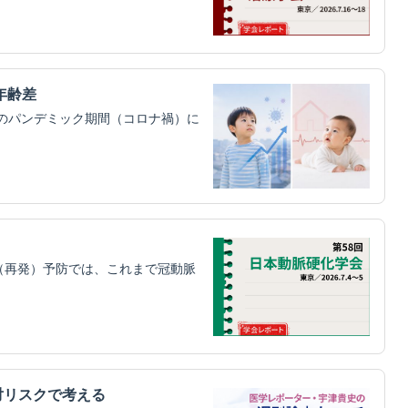
年齢差
）のパンデミック期間（コロナ禍）に
（再発）予防では、これまで冠動脈
対リスクで考える