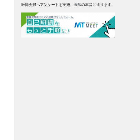
医師会員へアンケートを実施。医師の本音に迫ります。