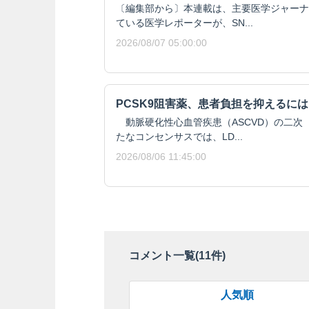
〔編集部から〕本連載は、主要医学ジャーナ
ている医学レポーターが、SN...
2026/08/07 05:00:00
PCSK9阻害薬、患者負担を抑えるには
動脈硬化性心血管疾患（ASCVD）の二次
たなコンセンサスでは、LD...
2026/08/06 11:45:00
コメント一覧(
11
件)
人気順