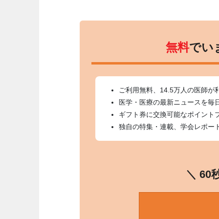
無料
でい
ご利用無料、14.5万人の医師が
医学・医療の最新ニュースを毎
ギフト券に交換可能なポイント
独自の特集・連載、学会レポー
＼ 6