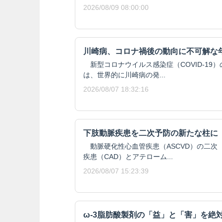
2026/08/09 08:00:00
川崎病、コロナ禍後の動向に不可解な
新型コロナウイルス感染症（COVID-19
は、世界的に川崎病の発...
2026/08/07 18:32:16
下肢動脈疾患を二次予防の新たな柱に
動脈硬化性心血管疾患（ASCVD）の二次
疾患（CAD）とアテローム...
2026/08/07 15:23:39
ω-3脂肪酸製剤の「益」と「害」を絶