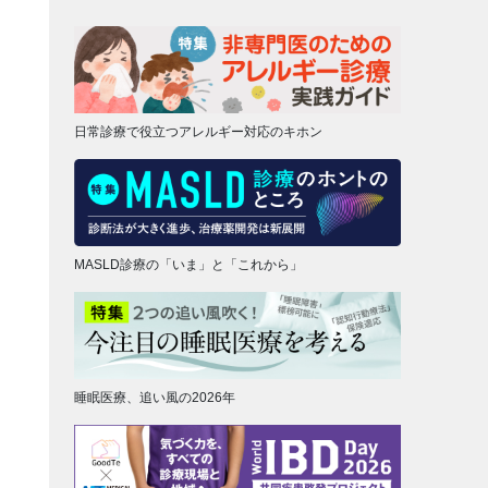
日常診療で役立つアレルギー対応のキホン
MASLD診療の「いま」と「これから」
睡眠医療、追い風の2026年