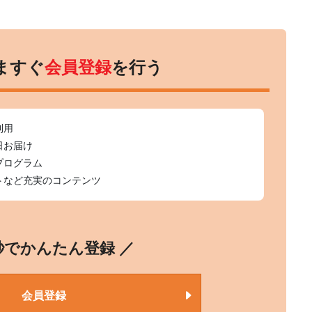
ますぐ
会員登録
を行う
利用
日お届け
プログラム
トなど充実のコンテンツ
0秒でかんたん登録 ／
会員登録