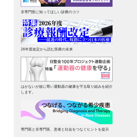
非専門医に知ってほしい診療のコツ
26年度改定から読む医療の未来
はかないが故に尊い運動器の健康を守る取り組みを紹介
します。
専門医と非専門医、患者と社会をつなぐヒントを提示