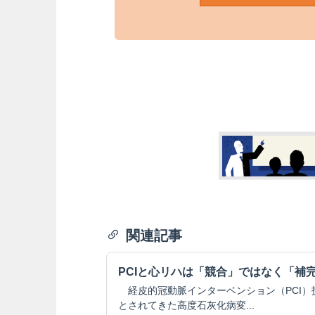
関連記事
PCIと心リハは「競合」ではなく「補
経皮的冠動脈インターベンション（PCI）
とされてきた高度石灰化病変...