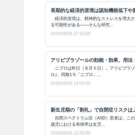
長期的な経済的逆境は認知機能低下や
経済的逆境は、精神的なストレスを増大さ
る可能性がある——そんな研究...
2026/08/06 17:15:00
アリピプラゾールの効能・効果、用法
ニプロは昨日（８月５日）、アリピプラゾール
ロ｣、同散1％「ニプロ」...
2026/08/06 14:00:00
新生児期の「割礼」で自閉症リスクは
自閉スペクトラム症（ASD）患者は、この
歳児における有病率は女児...
2026/08/05 12:00:00