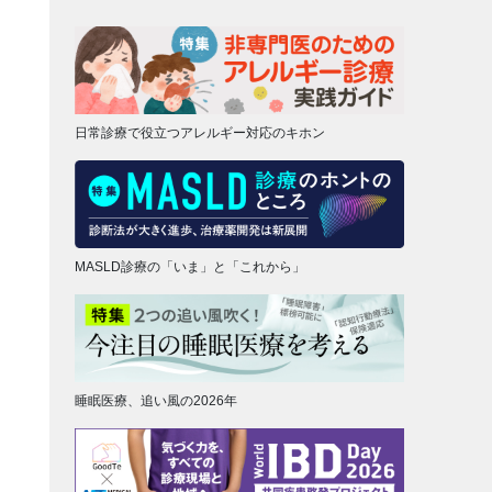
日常診療で役立つアレルギー対応のキホン
MASLD診療の「いま」と「これから」
睡眠医療、追い風の2026年