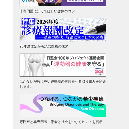
非専門医に知ってほしい診療のコツ
26年度改定から読む医療の未来
はかないが故に尊い運動器の健康を守る取り組みを紹介
します。
専門医と非専門医、患者と社会をつなぐヒントを提示