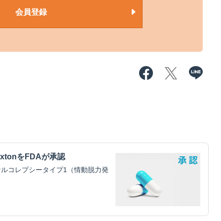
会員登録
xtonをFDAが承認
ルコレプシータイプ1（情動脱力発