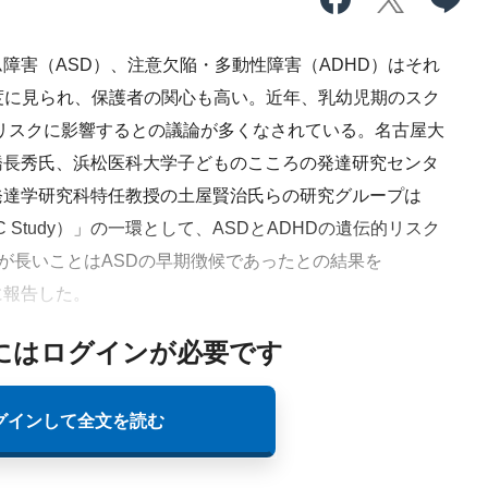
害（ASD）、注意欠陥・多動性障害（ADHD）はそれ
頻度に見られ、保護者の関心も高い。近年、乳幼児期のスク
リスクに影響するとの議論が多くなされている。名古屋大
橋長秀氏、浜松医科大学子どものこころの発達研究センタ
発達学研究科特任教授の土屋賢治氏らの研究グループは
Study）」の一環として、ASDとADHDの遺伝的リスク
Tが長いことはASDの早期徴候であったとの結果を
に報告した。
にはログインが必要です
グインして全文を読む