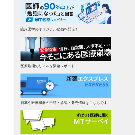
臨床医学のオリジナル動画を配信！
医療崩壊のリアルを緊急レポート
新薬や医療機器の申請・承認・発売情報はこちらです。