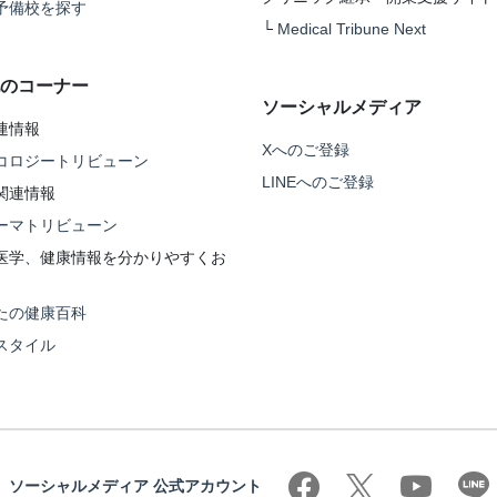
予備校を探す
└
Medical Tribune Next
のコーナー
ソーシャルメディア
連情報
Xへのご登録
コロジートリビューン
LINEへのご登録
関連情報
ーマトリビューン
医学、健康情報を分かりやすくお
たの健康百科
スタイル
ソーシャルメディア 公式アカウント