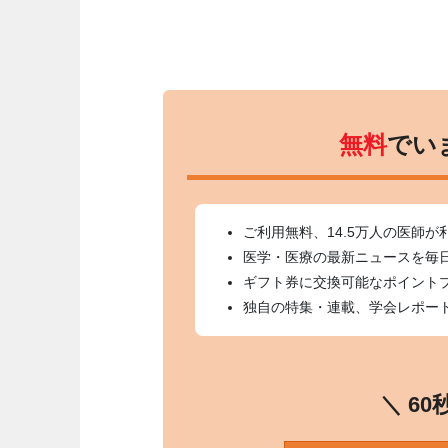
無料
でい
ご利用無料、14.5万人の医師が
医学・医療の最新ニュースを毎
ギフト券に交換可能なポイント
独自の特集・連載、学会レポー
＼ 6