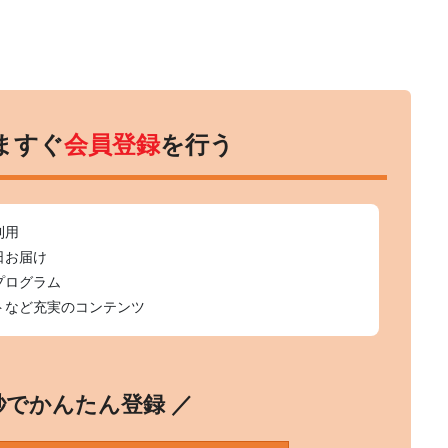
ますぐ
会員登録
を行う
利用
日お届け
プログラム
トなど充実のコンテンツ
0秒でかんたん登録 ／