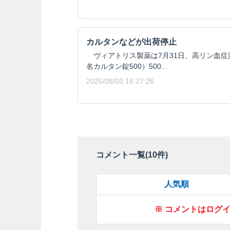
カルタンなどが出荷停止
ヴィアトリス製薬は7月31日、高リン血症
名カルタン錠500）500...
2026/08/03 16:27:26
コメント一覧(
10
件)
人気順
※ コメントはログ