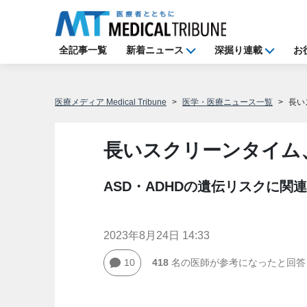
全記事一覧
新着ニュース
深掘り連載
お
医療メディア Medical Tribune
医学・医療ニュース一覧
長い
長いスクリーンタイム
ASD・ADHDの遺伝リスクに関連
2023年8月24日 14:33
10
418
名の医師が参考になったと回答