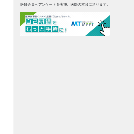
医師会員へアンケートを実施。医師の本音に迫ります。